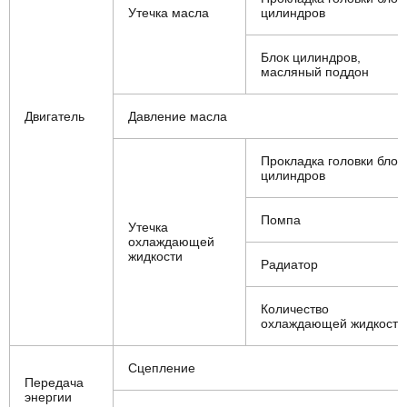
Утечка масла
цилиндров
Блок цилиндров,
масляный поддон
Двигатель
Давление масла
Прокладка головки блок
цилиндров
Помпа
Утечка
охлаждающей
жидкости
Радиатор
Количество
охлаждающей жидкости
Сцепление
Передача
энергии