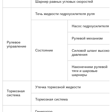
Шарнир равных угловых скоростей
Течь жидкости гидроусилителя руля
Насос гидроусилителя
Рулевой механизм
Рулевое
управление
Состояние
Силовой шланг высоког
давления
Наконечники рулевой
тяги и шаровые
шарниры
Утечка тормозной жидкости
Тормозная
система
Тормозная система
Генератор