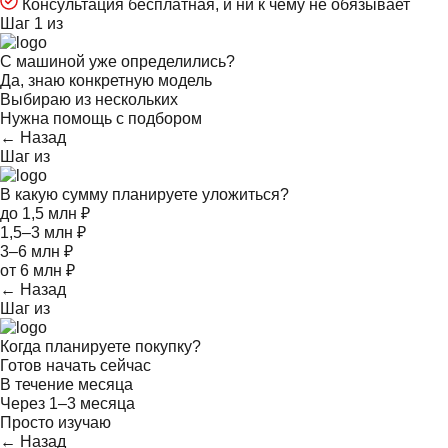
Консультация бесплатная, и ни к чему не обязывает
Шаг 1 из
С машиной уже определились?
Да, знаю конкретную модель
Выбираю из нескольких
Нужна помощь с подбором
← Назад
Шаг
из
В какую сумму планируете уложиться?
до 1,5 млн ₽
1,5–3 млн ₽
3–6 млн ₽
от 6 млн ₽
← Назад
Шаг
из
Когда планируете покупку?
Готов начать сейчас
В течение месяца
Через 1–3 месяца
Просто изучаю
← Назад