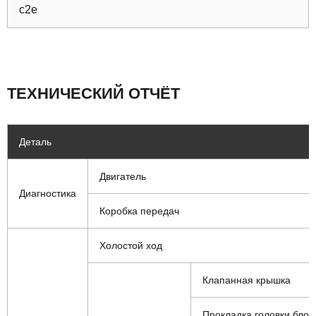
c2e
ТЕХНИЧЕСКИЙ ОТЧЁТ
Деталь
Двигатель
Диагностика
Коробка передач
Холостой ход
Клапанная крышка
Прокладка головки блок