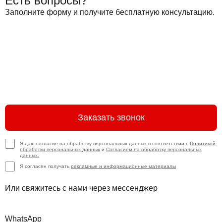
Есть вопросы?
Заполните форму и получите бесплатную консультацию.
Заказать звонок
Я даю согласие на обработку персональных данных в соответствии с
Политикой
обработки персональных данных
и
Согласием на обработку персональных
данных.
Я согласен получать
рекламные и информационные материалы
Или свяжитесь с нами через мессенджер
WhatsApp