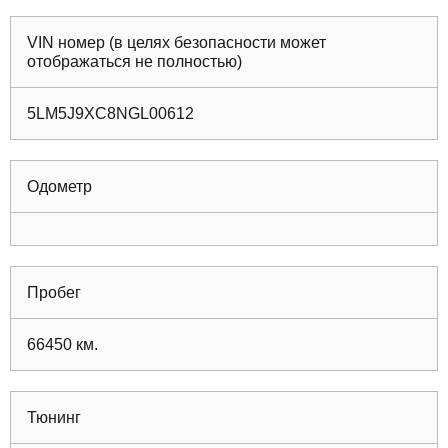
VIN номер (в целях безопасности может
отображаться не полностью)
5LM5J9XC8NGL00612
Одометр
Пробег
66450
км.
Тюнинг