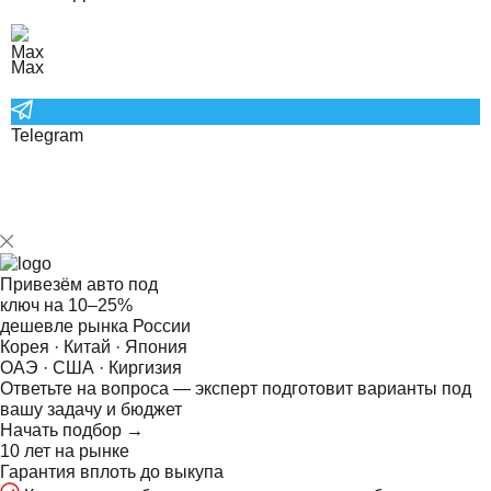
Max
Telegram
Привезём авто под
ключ на
10–25%
дешевле рынка России
Корея · Китай · Япония
ОАЭ · США · Киргизия
Ответьте на
вопроса — эксперт подготовит варианты под
вашу задачу и бюджет
Начать подбор →
10 лет на рынке
Гарантия вплоть до выкупа