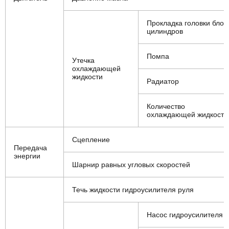
Прокладка головки блок
цилиндров
Помпа
Утечка
охлаждающей
жидкости
Радиатор
Количество
охлаждающей жидкости
Сцепление
Передача
энергии
Шарнир равных угловых скоростей
Течь жидкости гидроусилителя руля
Насос гидроусилителя