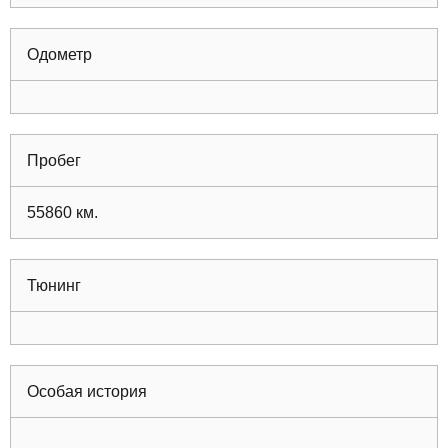
Одометр
Пробег
55860
км.
Тюнинг
Особая история