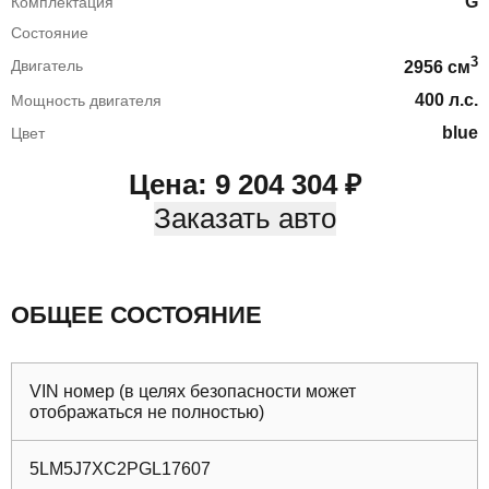
G
Комплектация
Состояние
3
Двигатель
2956
cм
400
л.с.
Мощность двигателя
blue
Цвет
Цена:
9 204 304
₽
Заказать авто
ОБЩЕЕ СОСТОЯНИЕ
VIN номер (в целях безопасности может
отображаться не полностью)
5LM5J7XC2PGL17607