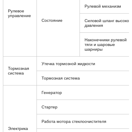
Рулевой механизм
Рулевое
управление
Состояние
Силовой шланг высоког
давления
Наконечники рулевой
тяги и шаровые
шарниры
Утечка тормозной жидкости
Тормозная
система
Тормозная система
Генератор
Стартер
Работа мотора стеклоочистителя
Электрика