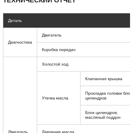
ТЕХНИЧЕСКИЙ ОТЧЁТ
Деталь
Двигатель
Диагностика
Коробка передач
Холостой ход
Клапанная крышка
Прокладка головки блок
Утечка масла
цилиндров
Блок цилиндров,
масляный поддон
Двигатель
Давление масла