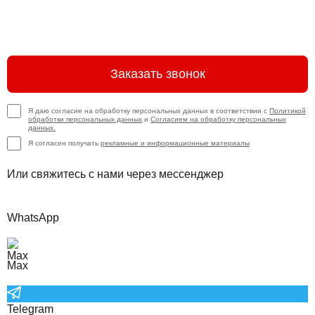
Заказать звонок
Я даю согласие на обработку персональных данных в соответствии с
Политикой
обработки персональных данных
и
Согласием на обработку персональных
данных.
Я согласен получать
рекламные и информационные материалы
Или свяжитесь с нами через мессенджер
WhatsApp
Max
Telegram