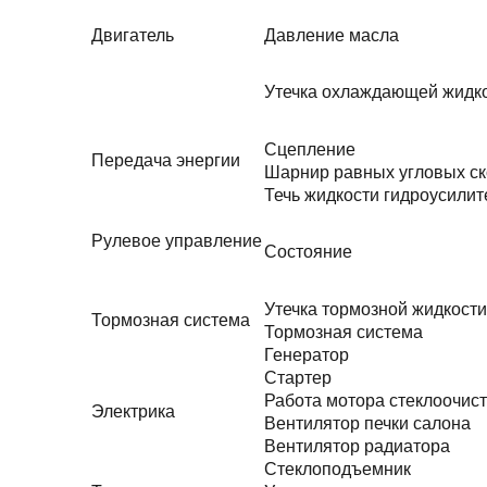
Двигатель
Давление масла
Утечка охлаждающей жидк
Сцепление
Передача энергии
Шарнир равных угловых ск
Течь жидкости гидроусилит
Рулевое управление
Состояние
Утечка тормозной жидкости
Тормозная система
Тормозная система
Генератор
Стартер
Работа мотора стеклоочис
Электрика
Вентилятор печки салона
Вентилятор радиатора
Стеклоподъемник