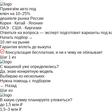
Привезём авто под
ключ на
10–25%
дешевле рынка России
Корея · Китай · Япония
ОАЭ · США · Киргизия
Ответьте на
вопроса — эксперт подготовит варианты под в
Начать подбор →
10 лет на рынке
Гарантия вплоть до выкупа
Консультация бесплатная, и ни к чему не обязывает
Шаг 1 из
С машиной уже определились?
Да, знаю конкретную модель
Выбираю из нескольких
Нужна помощь с подбором
← Назад
Шаг
из
В какую сумму планируете уложиться?
до 1,5 млн ₽
1,5–3 млн ₽