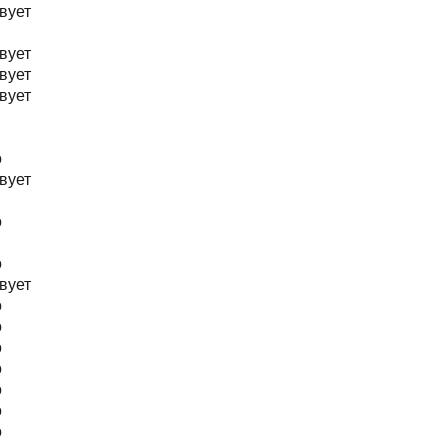
вует
вует
вует
вует
о
вует
о
о
вует
о
о
о
о
о
о
о