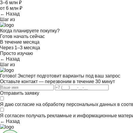
3–6 млн ₽
от 6 млн ₽
← Назад
Шаг
из
Когда планируете покупку?
Готов начать сейчас
В течение месяца
Через 1–3 месяца
Просто изучаю
← Назад
Шаг
из
Готово! Эксперт подготовит варианты под ваш запрос
Оставьте контакт — перезвоним в течение 30 минут
Отправить заявку
Я даю согласие на обработку персональных данных в соот
Я согласен получать
рекламные и информационные матер
← Назад