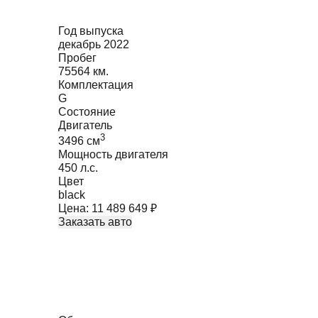
Год выпуска
декабрь 2022
Пробег
75564 км.
Комплектация
G
Состояние
Двигатель
3
3496
cм
Мощность двигателя
450
л.с.
Цвет
black
Цена:
11 489 649
₽
Заказать авто