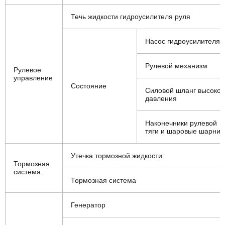
Течь жидкости гидроусилителя руля
Насос гидроусилителя
Рулевой механизм
Рулевое
управление
Состояние
Силовой шланг высоког
давления
Наконечники рулевой
тяги и шаровые шарни
Утечка тормозной жидкости
Тормозная
система
Тормозная система
Генератор