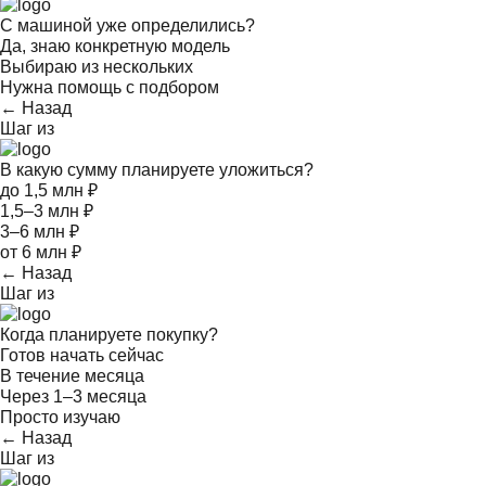
С машиной уже определились?
Да, знаю конкретную модель
Выбираю из нескольких
Нужна помощь с подбором
← Назад
Шаг
из
В какую сумму планируете уложиться?
до 1,5 млн ₽
1,5–3 млн ₽
3–6 млн ₽
от 6 млн ₽
← Назад
Шаг
из
Когда планируете покупку?
Готов начать сейчас
В течение месяца
Через 1–3 месяца
Просто изучаю
← Назад
Шаг
из