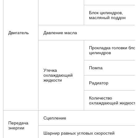
Блок цилиндров,
масляный поддон
Двигатель
Давление масла
Прокладка головки блок
цилиндров
Помпа
Утечка
охлаждающей
жидкости
Радиатор
Количество
охлаждающей жидкости
Сцепление
Передача
энергии
Шарнир равных угловых скоростей