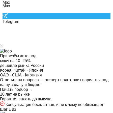
Max
Telegram
Привезём авто под
ключ на
10–25%
дешевле рынка России
Корея · Китай · Япония
ОАЭ · США · Киргизия
Ответьте на
вопроса — эксперт подготовит варианты под
вашу задачу и бюджет
Начать подбор →
10 лет на рынке
Гарантия вплоть до выкупа
Консультация бесплатная, и ни к чему не обязывает
Шаг 1 из