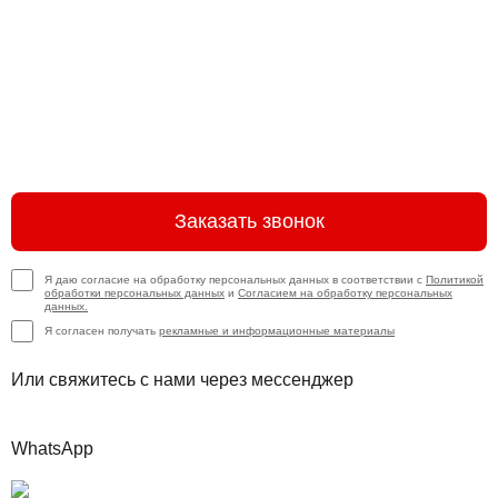
Заказать звонок
Я даю согласие на обработку персональных данных в соответствии с
Политикой
обработки персональных данных
и
Согласием на обработку персональных
данных.
Я согласен получать
рекламные и информационные материалы
Или свяжитесь с нами через мессенджер
WhatsApp