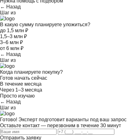
Нужна помощь с подбором
← Назад
Шаг
из
В какую сумму планируете уложиться?
до 1,5 млн ₽
1,5–3 млн ₽
3–6 млн ₽
от 6 млн ₽
← Назад
Шаг
из
Когда планируете покупку?
Готов начать сейчас
В течение месяца
Через 1–3 месяца
Просто изучаю
← Назад
Шаг
из
Готово! Эксперт подготовит варианты под ваш запрос
Оставьте контакт — перезвоним в течение 30 минут
Отправить заявку