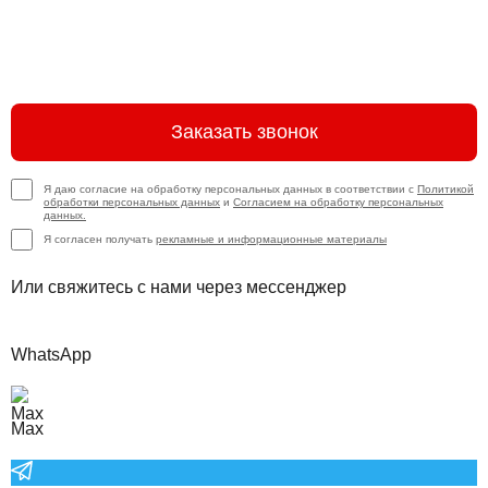
Заказать звонок
Я даю согласие на обработку персональных данных в соответствии с
Политикой
обработки персональных данных
и
Согласием на обработку персональных
данных.
Я согласен получать
рекламные и информационные материалы
Или свяжитесь с нами через мессенджер
WhatsApp
Max