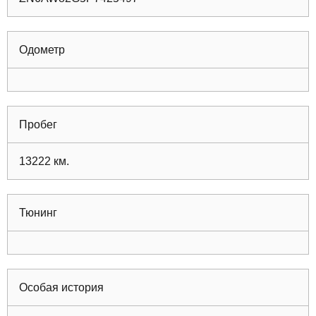
Одометр
Пробег
13222
км.
Тюнинг
Особая история