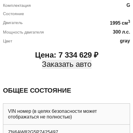
G
Комплектация
Состояние
3
Двигатель
1995
cм
300
л.с.
Мощность двигателя
gray
Цвет
Цена:
7 334 629
₽
Заказать авто
ОБЩЕЕ СОСТОЯНИЕ
VIN номер (в целях безопасности может
отображаться не полностью)
ZN6AW82G5P7425497