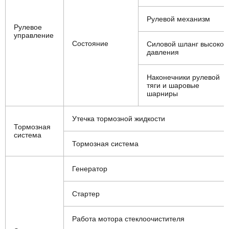
Рулевой механизм
Рулевое
управление
Состояние
Силовой шланг высоког
давления
Наконечники рулевой
тяги и шаровые
шарниры
Утечка тормозной жидкости
Тормозная
система
Тормозная система
Генератор
Стартер
Работа мотора стеклоочистителя