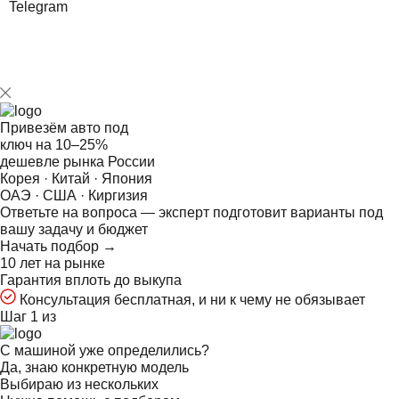
Telegram
Привезём авто под
ключ на
10–25%
дешевле рынка России
Корея · Китай · Япония
ОАЭ · США · Киргизия
Ответьте на
вопроса — эксперт подготовит варианты под
вашу задачу и бюджет
Начать подбор →
10 лет на рынке
Гарантия вплоть до выкупа
Консультация бесплатная, и ни к чему не обязывает
Шаг 1 из
С машиной уже определились?
Да, знаю конкретную модель
Выбираю из нескольких