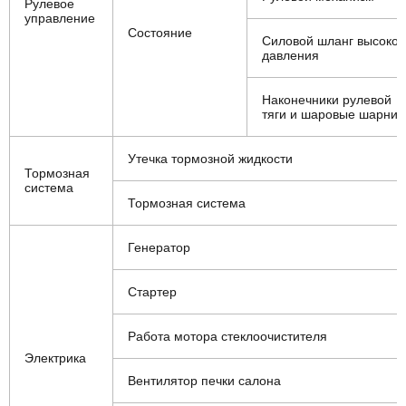
Рулевое
управление
Состояние
Силовой шланг высоког
давления
Наконечники рулевой
тяги и шаровые шарни
Утечка тормозной жидкости
Тормозная
система
Тормозная система
Генератор
Стартер
Работа мотора стеклоочистителя
Электрика
Вентилятор печки салона