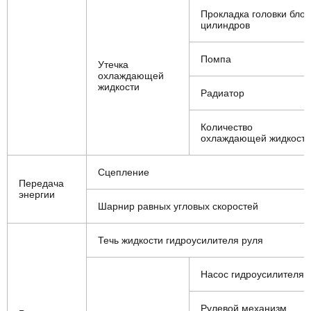
Прокладка головки блок
цилиндров
Помпа
Утечка
охлаждающей
жидкости
Радиатор
Количество
охлаждающей жидкости
Сцепление
Передача
энергии
Шарнир равных угловых скоростей
Течь жидкости гидроусилителя руля
Насос гидроусилителя
Рулевой механизм