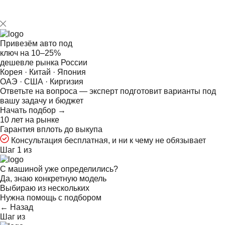
Привезём авто под
ключ на
10–25%
дешевле рынка России
Корея · Китай · Япония
ОАЭ · США · Киргизия
Ответьте на
вопроса — эксперт подготовит варианты под
вашу задачу и бюджет
Начать подбор →
10 лет на рынке
Гарантия вплоть до выкупа
Консультация бесплатная, и ни к чему не обязывает
Шаг 1 из
С машиной уже определились?
Да, знаю конкретную модель
Выбираю из нескольких
Нужна помощь с подбором
← Назад
Шаг
из