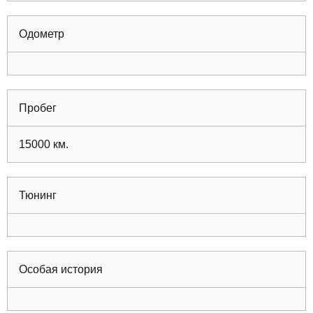
Одометр
Пробег
15000
км.
Тюнинг
Особая история