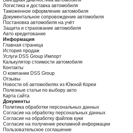
Логистика и доставка автомобиля
Таможенное оформление автомобиля
Документальное сопровождение автомобиля
Постановка автомобиля на учёт
Защита и страхование автомобиля
Авто кредитование
Информация
Главная страница
История продаж
Услуги DSS Group Импорт
Калькулятор стоимости автомобиля
Контакты
О компании DSS Group
Отзывы
Новости об автомобилях из Южной Кореи
Полезные статьи по выбору авто
Карта сайта
Документы
Политика обработки персональных данных
Согласие на обработку персональных данных
Согласие на обработку файлов куки
Согласие на получение рекламной информации
Пользовательское соглашение