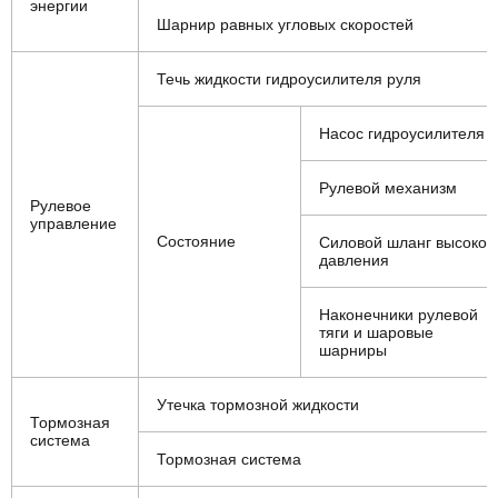
энергии
Шарнир равных угловых скоростей
Течь жидкости гидроусилителя руля
Насос гидроусилителя
Рулевой механизм
Рулевое
управление
Состояние
Силовой шланг высоког
давления
Наконечники рулевой
тяги и шаровые
шарниры
Утечка тормозной жидкости
Тормозная
система
Тормозная система