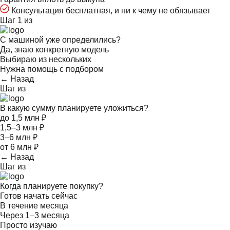
Консультация бесплатная, и ни к чему не обязывает
Шаг 1 из
С машиной уже определились?
Да, знаю конкретную модель
Выбираю из нескольких
Нужна помощь с подбором
← Назад
Шаг
из
В какую сумму планируете уложиться?
до 1,5 млн ₽
1,5–3 млн ₽
3–6 млн ₽
от 6 млн ₽
← Назад
Шаг
из
Когда планируете покупку?
Готов начать сейчас
В течение месяца
Через 1–3 месяца
Просто изучаю