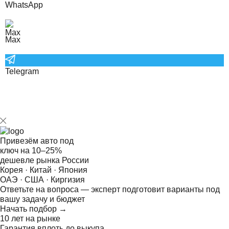
WhatsApp
Max
Telegram
Привезём авто под
ключ на
10–25%
дешевле рынка России
Корея · Китай · Япония
ОАЭ · США · Киргизия
Ответьте на
вопроса — эксперт подготовит варианты под
вашу задачу и бюджет
Начать подбор →
10 лет на рынке
Гарантия вплоть до выкупа