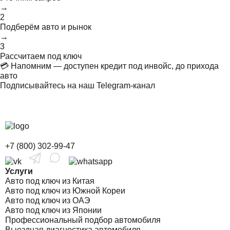
→
2
Подберём авто и рынок
→
3
Рассчитаем под ключ
💳 Напомним — доступен кредит под инвойс, до прихода
авто
Подписывайтесь на наш Telegram-канал
+7 (800) 302-99-47
Услуги
Авто под ключ из Китая
Авто под ключ из Южной Кореи
Авто под ключ из ОАЭ
Авто под ключ из Японии
Профессиональный подбор автомобиля
Выездная диагностика автомобиля