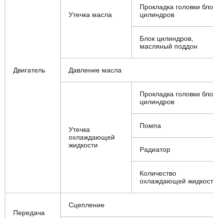
Прокладка головки блок
Утечка масла
цилиндров
Блок цилиндров,
масляный поддон
Двигатель
Давление масла
Прокладка головки блок
цилиндров
Помпа
Утечка
охлаждающей
жидкости
Радиатор
Количество
охлаждающей жидкости
Сцепление
Передача