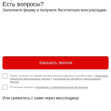
Есть вопросы?
Заполните форму и получите бесплатную консультацию.
Заказать звонок
Я даю согласие на обработку персональных данных в соответствии с
Политикой
обработки персональных данных
и
Согласием на обработку персональных
данных.
Я согласен получать
рекламные и информационные материалы
Или свяжитесь с нами через мессенджер