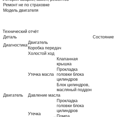
Ремонт не по страховке
Модель двигателя
Технический отчёт
Деталь
Состояние
Двигатель
Диагностика
Коробка передач
Холостой ход
Клапанная
крышка
Прокладка
Утечка масла
головки блока
цилиндров
Блок цилиндров,
масляный поддон
Двигатель
Давление масла
Прокладка
головки блока
цилиндров
Утечка
Помпа