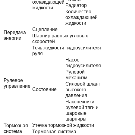
охлаждающей
Радиатор
жидкости
Количество
охлаждающей
жидкости
Сцепление
Передача
Шарнир равных угловых
энергии
скоростей
Течь жидкости гидроусилителя
руля
Насос
гидроусилителя
Рулевой
механизм
Рулевое
Силовой шланг
управление
Состояние
высокого
давления
Наконечники
рулевой тяги и
шаровые
шарниры
Утечка тормозной жидкости
Тормозная
система
Тормозная система