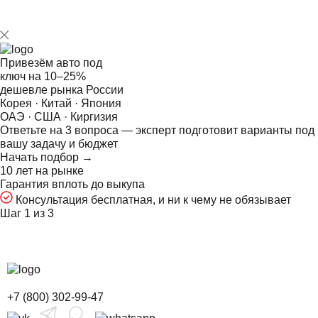
Привезём авто под
ключ на
10–25%
дешевле рынка России
Корея · Китай · Япония
ОАЭ · США · Киргизия
Ответьте на
3
вопроса — эксперт подготовит варианты под
вашу задачу и бюджет
Начать подбор →
10 лет на рынке
Гарантия вплоть до выкупа
Консультация бесплатная, и ни к чему не обязывает
Шаг 1 из
3
+7 (800) 302-99-47