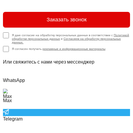
Заказать звонок
Я даю согласие на обработку персональных данных в соответствии с
Политикой
обработки персональных данных
и
Согласием на обработку персональных
данных.
Я согласен получать
рекламные и информационные материалы
Или свяжитесь с нами через мессенджер
WhatsApp
Max
Telegram