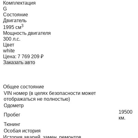
Комплектация
G
Состояние
Двигатель
3
1995
cм
Мощность двигателя
300
л.с.
Цвет
white
Цена:
7 769 209
₽
Заказать авто
Общее состояние
VIN номер (в целях безопасности может
отображаться не полностью)
Одометр
19500
Пробег
км.
Тюнинг
Особая история
История аварий, замен, ремонтов