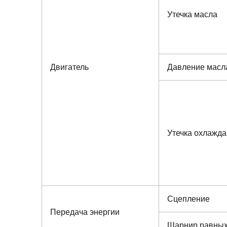
Утечка масла
Двигатель
Давление масл
Утечка охлажд
Сцепление
Передача энергии
Шарнир равных