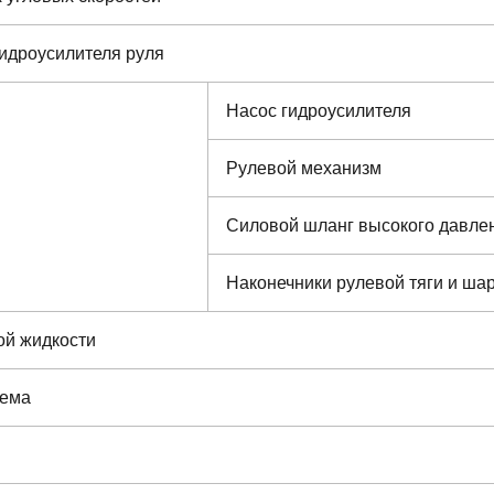
гидроусилителя руля
Насос гидроусилителя
Рулевой механизм
Силовой шланг высокого давле
Наконечники рулевой тяги и ш
ой жидкости
тема