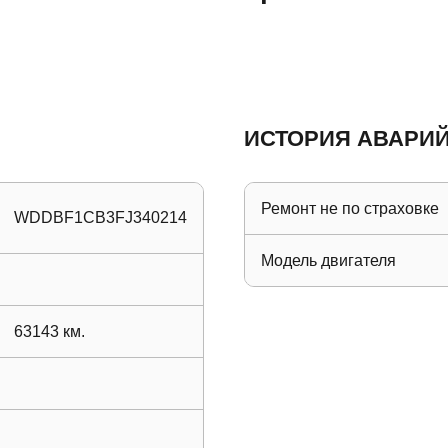
ИСТОРИЯ АВАРИЙ
Ремонт не по страховке
WDDBF1CB3FJ340214
Модель двигателя
63143
км.