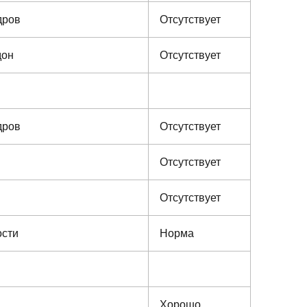
дров
Отсутствует
дон
Отсутствует
дров
Отсутствует
Отсутствует
Отсутствует
ости
Норма
Хорошо