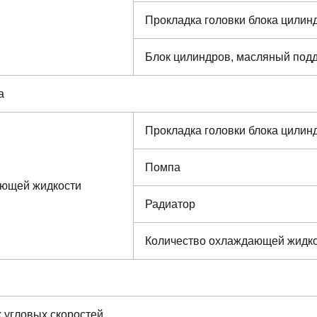
Прокладка головки блока цилин
Блок цилиндров, масляный под
а
Прокладка головки блока цилин
Помпа
ающей жидкости
Радиатор
Количество охлаждающей жидк
 угловых скоростей