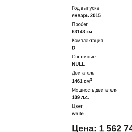
Год выпуска
январь 2015
Пробег
63143 км.
Комплектация
D
Состояние
NULL
Двигатель
3
1461
cм
Мощность двигателя
109
л.с.
Цвет
white
Цена:
1 562 7