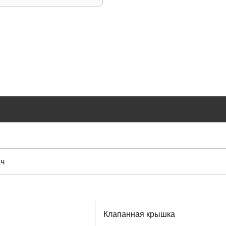
ач
Клапанная крышка