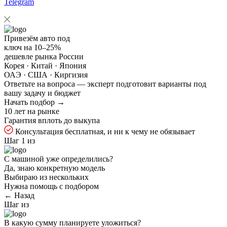
Telegram
Привезём авто под
ключ на
10–25%
дешевле рынка России
Корея · Китай · Япония
ОАЭ · США · Киргизия
Ответьте на
вопроса — эксперт подготовит варианты под
вашу задачу и бюджет
Начать подбор →
10 лет на рынке
Гарантия вплоть до выкупа
Консультация бесплатная, и ни к чему не обязывает
Шаг 1 из
С машиной уже определились?
Да, знаю конкретную модель
Выбираю из нескольких
Нужна помощь с подбором
← Назад
Шаг
из
В какую сумму планируете уложиться?