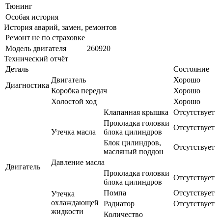
Тюнинг
Особая история
История аварий, замен, ремонтов
Ремонт не по страховке
Модель двигателя
260920
Технический отчёт
Деталь
Состояние
Двигатель
Хорошо
Диагностика
Коробка передач
Хорошо
Холостой ход
Хорошо
Клапанная крышка
Отсутствует
Прокладка головки
Отсутствует
Утечка масла
блока цилиндров
Блок цилиндров,
Отсутствует
масляный поддон
Давление масла
Двигатель
Прокладка головки
Отсутствует
блока цилиндров
Помпа
Отсутствует
Утечка
охлаждающей
Радиатор
Отсутствует
жидкости
Количество