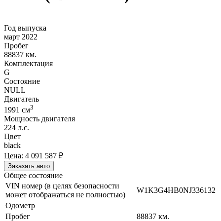
Год выпуска
март 2022
Пробег
88837 км.
Комплектация
G
Состояние
NULL
Двигатель
3
1991
cм
Мощность двигателя
224
л.с.
Цвет
black
Цена:
4 091 587
₽
Заказать авто
Общее состояние
VIN номер (в целях безопасности
W1K3G4HB0NJ336132
может отображаться не полностью)
Одометр
Пробег
88837
км.