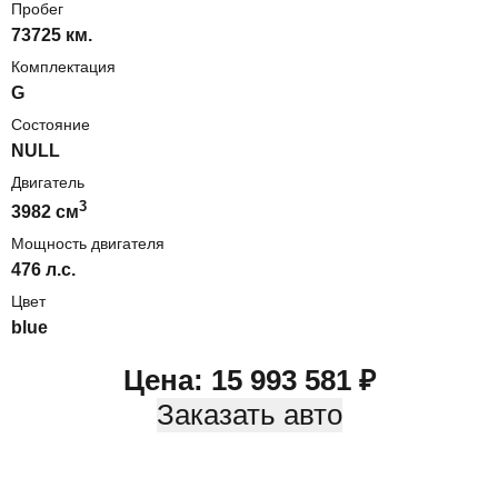
Пробег
73725 км.
Комплектация
G
Состояние
NULL
Двигатель
3
3982
cм
Мощность двигателя
476
л.с.
Цвет
blue
Цена:
15 993 581
₽
Заказать авто