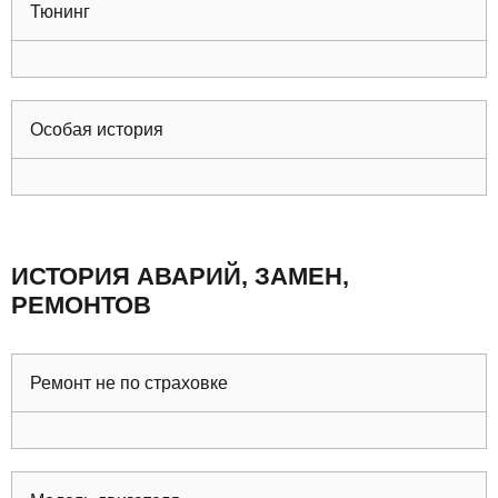
Тюнинг
Особая история
ИСТОРИЯ АВАРИЙ, ЗАМЕН,
РЕМОНТОВ
Ремонт не по страховке