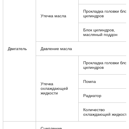
Прокладка головки блок
Утечка масла
цилиндров
Блок цилиндров,
масляный поддон
Двигатель
Давление масла
Прокладка головки блок
цилиндров
Помпа
Утечка
охлаждающей
жидкости
Радиатор
Количество
охлаждающей жидкости
Сцепление