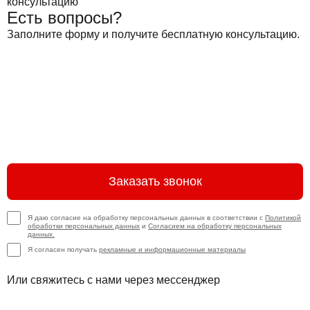
Есть вопросы?
Заполните форму и получите бесплатную консультацию.
Заказать звонок
Я даю согласие на обработку персональных данных в соответствии с
Политикой
обработки персональных данных
и
Согласием на обработку персональных
данных.
Я согласен получать
рекламные и информационные материалы
Или свяжитесь с нами через мессенджер