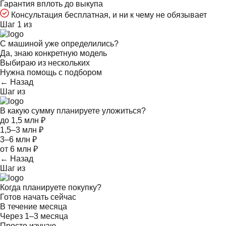
Гарантия вплоть до выкупа
Консультация бесплатная, и ни к чему не обязывает
Шаг 1 из
С машиной уже определились?
Да, знаю конкретную модель
Выбираю из нескольких
Нужна помощь с подбором
← Назад
Шаг
из
В какую сумму планируете уложиться?
до 1,5 млн ₽
1,5–3 млн ₽
3–6 млн ₽
от 6 млн ₽
← Назад
Шаг
из
Когда планируете покупку?
Готов начать сейчас
В течение месяца
Через 1–3 месяца
Просто изучаю