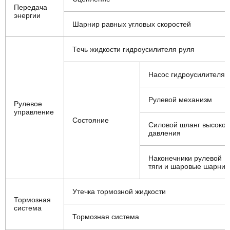
Передача
энергии
Шарнир равных угловых скоростей
Течь жидкости гидроусилителя руля
Насос гидроусилителя
Рулевой механизм
Рулевое
управление
Состояние
Силовой шланг высоког
давления
Наконечники рулевой
тяги и шаровые шарни
Утечка тормозной жидкости
Тормозная
система
Тормозная система