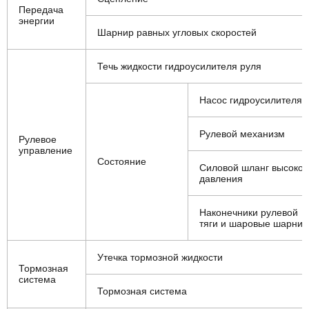
Передача
энергии
Шарнир равных угловых скоростей
Течь жидкости гидроусилителя руля
Насос гидроусилителя
Рулевой механизм
Рулевое
управление
Состояние
Силовой шланг высоког
давления
Наконечники рулевой
тяги и шаровые шарни
Утечка тормозной жидкости
Тормозная
система
Тормозная система