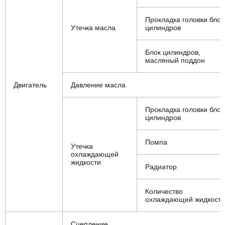
Прокладка головки блок
Утечка масла
цилиндров
Блок цилиндров,
масляный поддон
Двигатель
Давление масла
Прокладка головки блок
цилиндров
Помпа
Утечка
охлаждающей
жидкости
Радиатор
Количество
охлаждающей жидкости
Сцепление