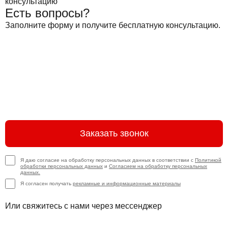
Есть вопросы?
Заполните форму и получите бесплатную консультацию.
Заказать звонок
Я даю согласие на обработку персональных данных в соответствии с
Политикой
обработки персональных данных
и
Согласием на обработку персональных
данных.
Я согласен получать
рекламные и информационные материалы
Или свяжитесь с нами через мессенджер