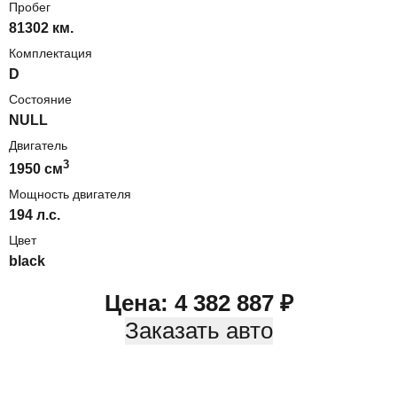
Пробег
81302 км.
Комплектация
D
Состояние
NULL
Двигатель
3
1950
cм
Мощность двигателя
194
л.с.
Цвет
black
Цена:
4 382 887
₽
Заказать авто