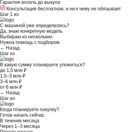
Гарантия вплоть до выкупа
Консультация бесплатная, и ни к чему не обязывает
Шаг 1 из
С машиной уже определились?
Да, знаю конкретную модель
Выбираю из нескольких
Нужна помощь с подбором
← Назад
Шаг
из
В какую сумму планируете уложиться?
до 1,5 млн ₽
1,5–3 млн ₽
3–6 млн ₽
от 6 млн ₽
← Назад
Шаг
из
Когда планируете покупку?
Готов начать сейчас
В течение месяца
Через 1–3 месяца
Просто изучаю