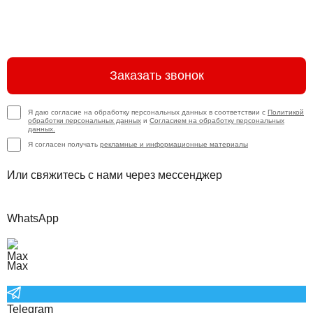
Заказать звонок
Я даю согласие на обработку персональных данных в соответствии с
Политикой
обработки персональных данных
и
Согласием на обработку персональных
данных.
Я согласен получать
рекламные и информационные материалы
Или свяжитесь с нами через мессенджер
WhatsApp
Max
Telegram