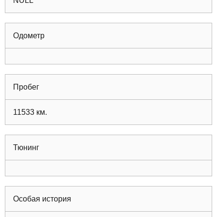
NULL
Одометр
Пробег
11533
км.
Тюнинг
Особая история