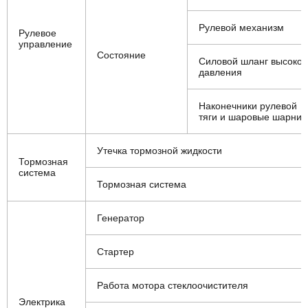
Рулевой механизм
Рулевое
управление
Состояние
Силовой шланг высоког
давления
Наконечники рулевой
тяги и шаровые шарни
Утечка тормозной жидкости
Тормозная
система
Тормозная система
Генератор
Стартер
Работа мотора стеклоочистителя
Электрика