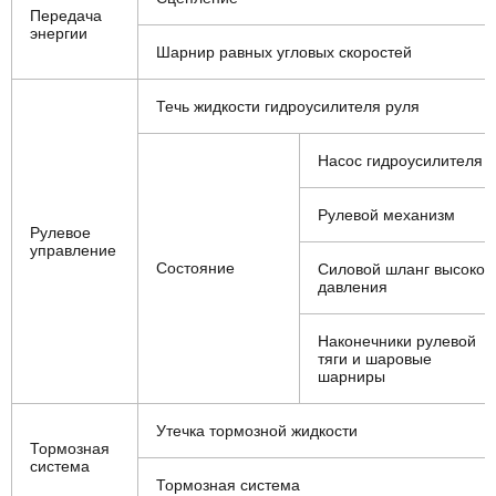
Передача
энергии
Шарнир равных угловых скоростей
Течь жидкости гидроусилителя руля
Насос гидроусилителя
Рулевой механизм
Рулевое
управление
Состояние
Силовой шланг высоког
давления
Наконечники рулевой
тяги и шаровые
шарниры
Утечка тормозной жидкости
Тормозная
система
Тормозная система