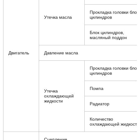
Прокладка головки блок
Утечка масла
цилиндров
Блок цилиндров,
масляный поддон
Двигатель
Давление масла
Прокладка головки блок
цилиндров
Помпа
Утечка
охлаждающей
жидкости
Радиатор
Количество
охлаждающей жидкости
Сцепление