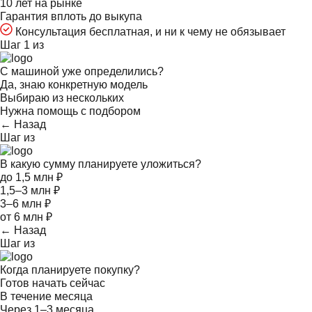
10 лет на рынке
Гарантия вплоть до выкупа
Консультация бесплатная, и ни к чему не обязывает
Шаг 1 из
С машиной уже определились?
Да, знаю конкретную модель
Выбираю из нескольких
Нужна помощь с подбором
← Назад
Шаг
из
В какую сумму планируете уложиться?
до 1,5 млн ₽
1,5–3 млн ₽
3–6 млн ₽
от 6 млн ₽
← Назад
Шаг
из
Когда планируете покупку?
Готов начать сейчас
В течение месяца
Через 1–3 месяца