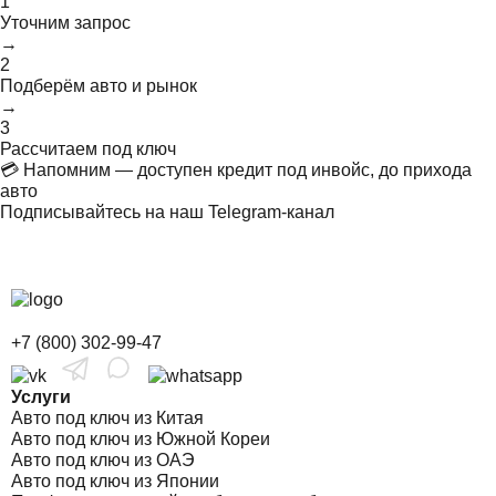
1
Уточним запрос
→
2
Подберём авто и рынок
→
3
Рассчитаем под ключ
💳 Напомним — доступен кредит под инвойс, до прихода
авто
Подписывайтесь на наш Telegram-канал
+7 (800) 302-99-47
Услуги
Авто под ключ из Китая
Авто под ключ из Южной Кореи
Авто под ключ из ОАЭ
Авто под ключ из Японии