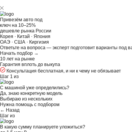
Привезём авто под
ключ на
10–25%
дешевле рынка России
Корея · Китай · Япония
ОАЭ · США · Киргизия
Ответьте на
вопроса — эксперт подготовит варианты под в
Начать подбор →
10 лет на рынке
Гарантия вплоть до выкупа
Консультация бесплатная, и ни к чему не обязывает
Шаг 1 из
С машиной уже определились?
Да, знаю конкретную модель
Выбираю из нескольких
Нужна помощь с подбором
← Назад
Шаг
из
В какую сумму планируете уложиться?