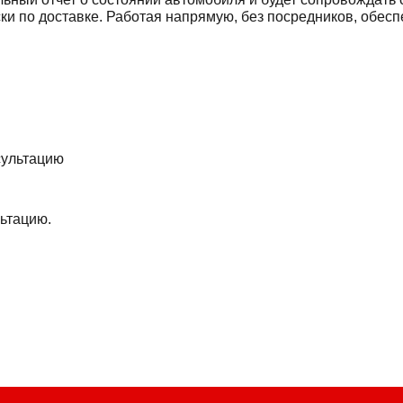
ски по доставке. Работая напрямую, без посредников, обе
ьтацию.