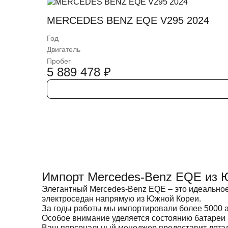
MERCEDES BENZ EQE V295 2024
Год
Двигатель
Пробег
5 889 478
₽
Импорт Mercedes-Benz EQE из 
Элегантный Mercedes-Benz EQE – это идеальное
электроседан напрямую из Южной Кореи.
За годы работы мы импортировали более 5000 
Особое внимание уделяется состоянию батареи 
Ваш персональный менеджер предоставит деталь