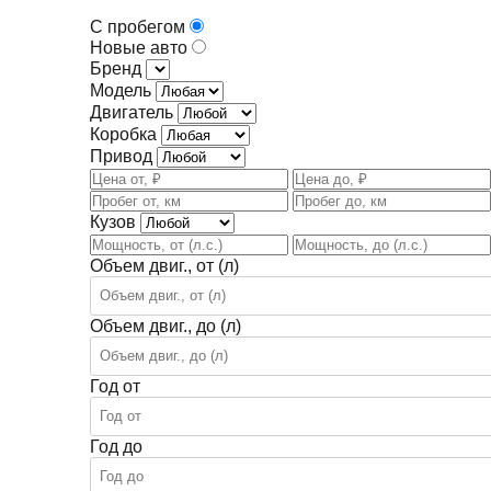
С пробегом
Новые авто
Бренд
Модель
Двигатель
Коробка
Привод
Кузов
Объем двиг., от (л)
Объем двиг., до (л)
Год от
Год до