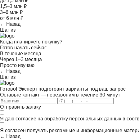
до 1,5 млн ₽
1,5–3 млн ₽
3–6 млн ₽
от 6 млн ₽
← Назад
Шаг
из
Когда планируете покупку?
Готов начать сейчас
В течение месяца
Через 1–3 месяца
Просто изучаю
← Назад
Шаг
из
Готово! Эксперт подготовит варианты под ваш запрос
Оставьте контакт — перезвоним в течение 30 минут
Отправить заявку
Я даю согласие на обработку персональных данных в соот
Я согласен получать
рекламные и информационные матер
← Назад