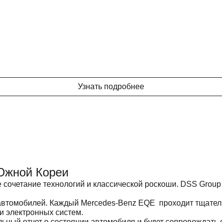
Узнать подробнее
Южной Кореи
 сочетание технологий и классической роскоши. DSS Group
автомобилей. Каждый Mercedes-Benz EQE проходит тщател
и электронных систем.
ный отчет о состоянии автомобиля и будет сопровождать с