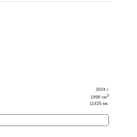
2024
г.
3
1998
cм
11425 км.