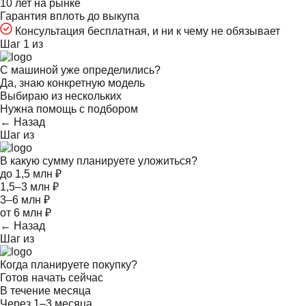
10 лет на рынке
Гарантия вплоть до выкупа
Консультация бесплатная, и ни к чему не обязывает
Шаг 1 из
С машиной уже определились?
Да, знаю конкретную модель
Выбираю из нескольких
Нужна помощь с подбором
← Назад
Шаг
из
В какую сумму планируете уложиться?
до 1,5 млн ₽
1,5–3 млн ₽
3–6 млн ₽
от 6 млн ₽
← Назад
Шаг
из
Когда планируете покупку?
Готов начать сейчас
В течение месяца
Через 1–3 месяца