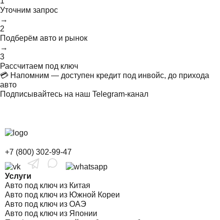
1
Уточним запрос
→
2
Подберём авто и рынок
→
3
Рассчитаем под ключ
💳 Напомним — доступен кредит под инвойс, до прихода
авто
Подписывайтесь на наш Telegram-канал
+7 (800) 302-99-47
Услуги
Авто под ключ из Китая
Авто под ключ из Южной Кореи
Авто под ключ из ОАЭ
Авто под ключ из Японии