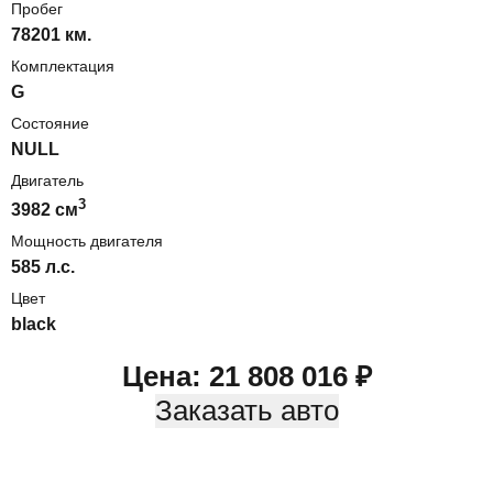
Пробег
78201 км.
Комплектация
G
Состояние
NULL
Двигатель
3
3982
cм
Мощность двигателя
585
л.с.
Цвет
black
Цена:
21 808 016
₽
Заказать авто