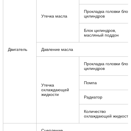
Прокладка головки блок
Утечка масла
цилиндров
Блок цилиндров,
масляный поддон
Двигатель
Давление масла
Прокладка головки блок
цилиндров
Помпа
Утечка
охлаждающей
жидкости
Радиатор
Количество
охлаждающей жидкости
Сцепление