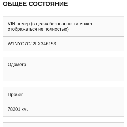
ОБЩЕЕ СОСТОЯНИЕ
VIN номер (в целях безопасности может
отображаться не полностью)
W1NYC7GJ2LX346153
Одометр
Пробег
78201
км.