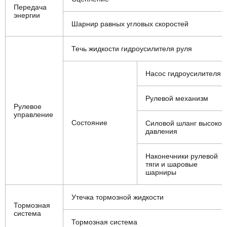
Передача
энергии
Шарнир равных угловых скоростей
Течь жидкости гидроусилителя руля
Насос гидроусилителя
Рулевой механизм
Рулевое
управление
Состояние
Силовой шланг высоког
давления
Наконечники рулевой
тяги и шаровые
шарниры
Утечка тормозной жидкости
Тормозная
система
Тормозная система