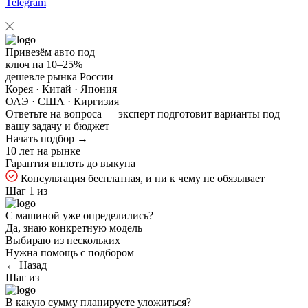
Telegram
Привезём авто под
ключ на
10–25%
дешевле рынка России
Корея · Китай · Япония
ОАЭ · США · Киргизия
Ответьте на
вопроса — эксперт подготовит варианты под
вашу задачу и бюджет
Начать подбор →
10 лет на рынке
Гарантия вплоть до выкупа
Консультация бесплатная, и ни к чему не обязывает
Шаг 1 из
С машиной уже определились?
Да, знаю конкретную модель
Выбираю из нескольких
Нужна помощь с подбором
← Назад
Шаг
из
В какую сумму планируете уложиться?