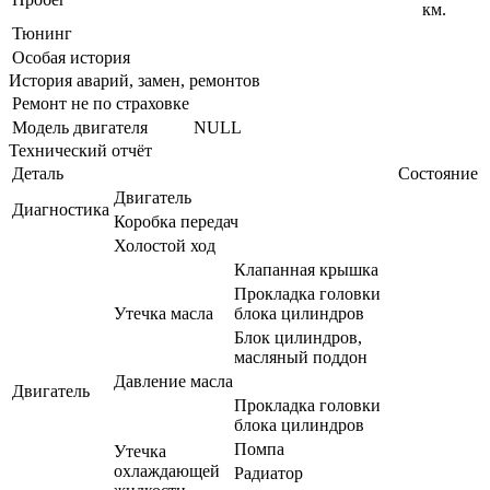
км.
Тюнинг
Особая история
История аварий, замен, ремонтов
Ремонт не по страховке
Модель двигателя
NULL
Технический отчёт
Деталь
Состояние
Двигатель
Диагностика
Коробка передач
Холостой ход
Клапанная крышка
Прокладка головки
Утечка масла
блока цилиндров
Блок цилиндров,
масляный поддон
Давление масла
Двигатель
Прокладка головки
блока цилиндров
Помпа
Утечка
охлаждающей
Радиатор