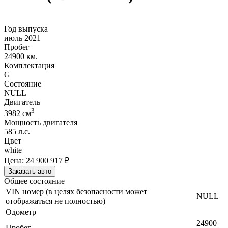
Год выпуска
июль 2021
Пробег
24900 км.
Комплектация
G
Состояние
NULL
Двигатель
3
3982
cм
Мощность двигателя
585
л.с.
Цвет
white
Цена:
24 900 917
₽
Заказать авто
Общее состояние
VIN номер (в целях безопасности может
NULL
отображаться не полностью)
Одометр
24900
Пробег