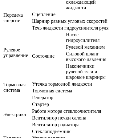
охлаждающей
жидкости
Сцепление
Передача
энергии
Шарнир равных угловых скоростей
Течь жидкости гидроусилителя руля
Насос
гидроусилителя
Рулевой механизм
Рулевое
Силовой шланг
управление
Состояние
высокого давления
Наконечники
рулевой тяги и
шаровые шарниры
Утечка тормозной жидкости
Тормозная
система
Тормозная система
Генератор
Стартер
Работа мотора стеклоочистителя
Электрика
Вентилятор печки салона
Вентилятор радиатора
Стеклоподъемник