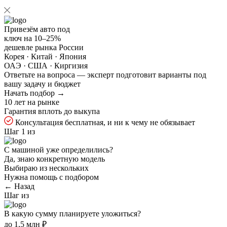
Привезём авто под
ключ на
10–25%
дешевле рынка России
Корея · Китай · Япония
ОАЭ · США · Киргизия
Ответьте на
вопроса — эксперт подготовит варианты под
вашу задачу и бюджет
Начать подбор →
10 лет на рынке
Гарантия вплоть до выкупа
Консультация бесплатная, и ни к чему не обязывает
Шаг 1 из
С машиной уже определились?
Да, знаю конкретную модель
Выбираю из нескольких
Нужна помощь с подбором
← Назад
Шаг
из
В какую сумму планируете уложиться?
до 1,5 млн ₽