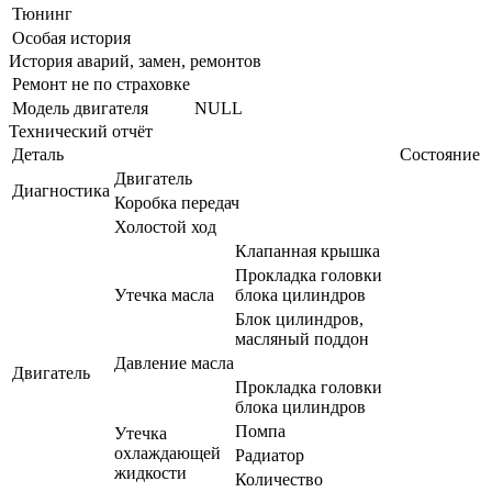
Тюнинг
Особая история
История аварий, замен, ремонтов
Ремонт не по страховке
Модель двигателя
NULL
Технический отчёт
Деталь
Состояние
Двигатель
Диагностика
Коробка передач
Холостой ход
Клапанная крышка
Прокладка головки
Утечка масла
блока цилиндров
Блок цилиндров,
масляный поддон
Давление масла
Двигатель
Прокладка головки
блока цилиндров
Помпа
Утечка
охлаждающей
Радиатор
жидкости
Количество