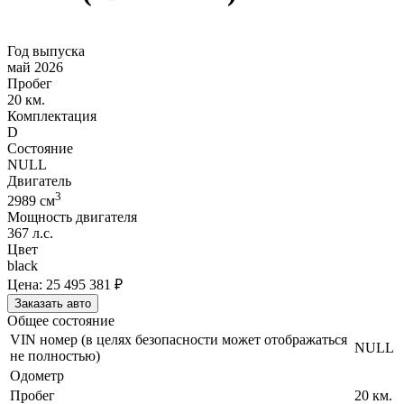
Год выпуска
май 2026
Пробег
20 км.
Комплектация
D
Состояние
NULL
Двигатель
3
2989
cм
Мощность двигателя
367
л.с.
Цвет
black
Цена:
25 495 381
₽
Заказать авто
Общее состояние
VIN номер (в целях безопасности может отображаться
NULL
не полностью)
Одометр
Пробег
20
км.