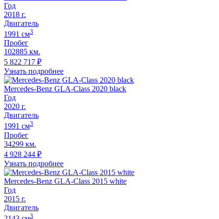
Год
2018
г.
Двигатель
3
1991
cм
Пробег
102885 км.
5 822 717
₽
Узнать подробнее
Mercedes-Benz GLA-Class 2020 black
Год
2020
г.
Двигатель
3
1991
cм
Пробег
34299 км.
4 928 244
₽
Узнать подробнее
Mercedes-Benz GLA-Class 2015 white
Год
2015
г.
Двигатель
3
2143
cм