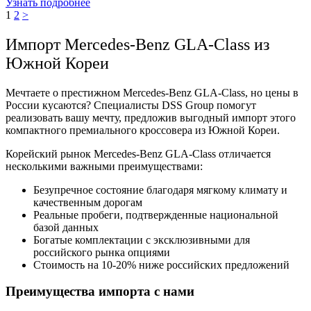
Узнать подробнее
1
2
>
Импорт Mercedes-Benz GLA-Class из
Южной Кореи
Мечтаете о престижном Mercedes-Benz GLA-Class, но цены в
России кусаются? Специалисты DSS Group помогут
реализовать вашу мечту, предложив выгодный импорт этого
компактного премиального кроссовера из Южной Кореи.
Корейский рынок Mercedes-Benz GLA-Class отличается
несколькими важными преимуществами:
Безупречное состояние благодаря мягкому климату и
качественным дорогам
Реальные пробеги, подтвержденные национальной
базой данных
Богатые комплектации с эксклюзивными для
российского рынка опциями
Стоимость на 10-20% ниже российских предложений
Преимущества импорта с нами