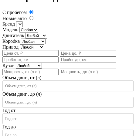
С пробегом
Новые авто
Бренд
Модель
Двигатель
Коробка
Привод
Кузов
Объем двиг., от (л)
Объем двиг., до (л)
Год от
Год до