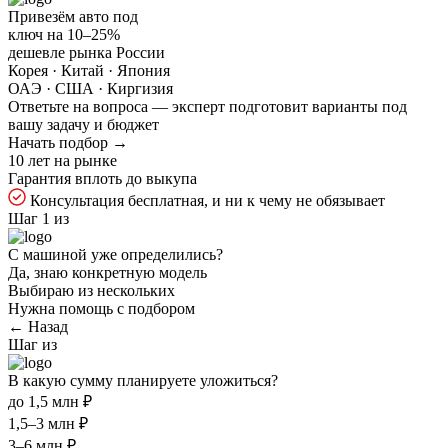
Привезём авто под
ключ на
10–25%
дешевле рынка России
Корея · Китай · Япония
ОАЭ · США · Киргизия
Ответьте на
вопроса — эксперт подготовит варианты под
вашу задачу и бюджет
Начать подбор →
10 лет на рынке
Гарантия вплоть до выкупа
Консультация бесплатная, и ни к чему не обязывает
Шаг 1 из
С машиной уже определились?
Да, знаю конкретную модель
Выбираю из нескольких
Нужна помощь с подбором
← Назад
Шаг
из
В какую сумму планируете уложиться?
до 1,5 млн ₽
1,5–3 млн ₽
3–6 млн ₽