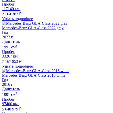
Пробег
117140 км.
2 164 383
₽
Узнать подробнее
Mercedes-Benz GLA-Class 2022 gray
Год
2022
г.
Двигатель
3
1991
cм
Пробег
33267 км.
7 167 853
₽
Узнать подробнее
Mercedes-Benz GLA-Class 2016 white
Год
2016
г.
Двигатель
3
1991
cм
Пробег
97400 км.
5 648 979
₽