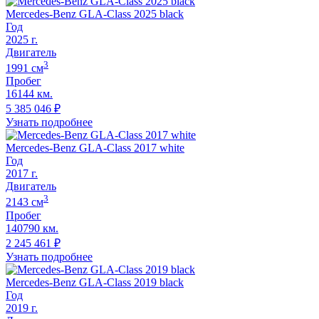
Mercedes-Benz GLA-Class 2025 black
Год
2025
г.
Двигатель
3
1991
cм
Пробег
16144 км.
5 385 046
₽
Узнать подробнее
Mercedes-Benz GLA-Class 2017 white
Год
2017
г.
Двигатель
3
2143
cм
Пробег
140790 км.
2 245 461
₽
Узнать подробнее
Mercedes-Benz GLA-Class 2019 black
Год
2019
г.