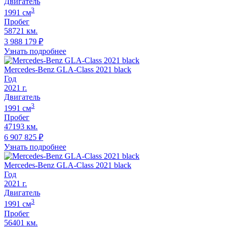
Двигатель
3
1991
cм
Пробег
58721 км.
3 988 179
₽
Узнать подробнее
Mercedes-Benz GLA-Class 2021 black
Год
2021
г.
Двигатель
3
1991
cм
Пробег
47193 км.
6 907 825
₽
Узнать подробнее
Mercedes-Benz GLA-Class 2021 black
Год
2021
г.
Двигатель
3
1991
cм
Пробег
56401 км.