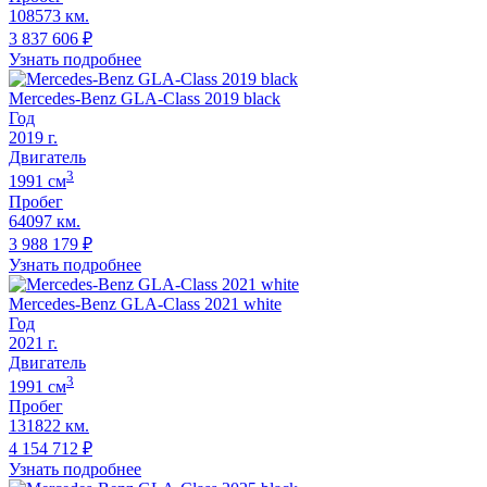
108573 км.
3 837 606
₽
Узнать подробнее
Mercedes-Benz GLA-Class 2019 black
Год
2019
г.
Двигатель
3
1991
cм
Пробег
64097 км.
3 988 179
₽
Узнать подробнее
Mercedes-Benz GLA-Class 2021 white
Год
2021
г.
Двигатель
3
1991
cм
Пробег
131822 км.
4 154 712
₽
Узнать подробнее