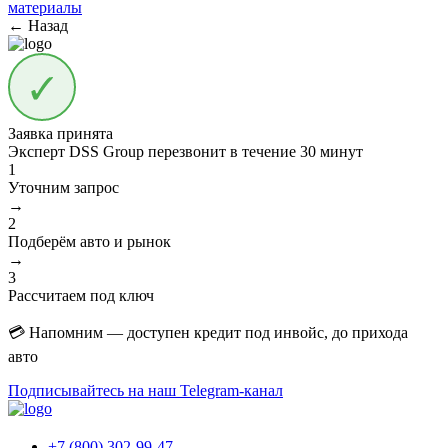
материалы
← Назад
Заявка принята
Эксперт DSS Group перезвонит в течение
30 минут
1
Уточним запрос
→
2
Подберём авто и рынок
→
3
Рассчитаем под ключ
💳 Напомним — доступен кредит под инвойс, до прихода
авто
Подписывайтесь на наш Telegram-канал
+7 (800) 302-99-47