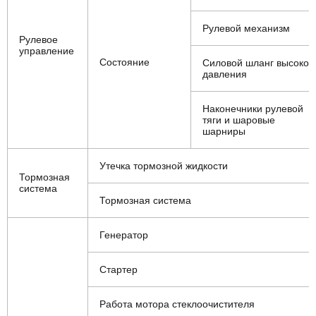
Рулевой механизм
Рулевое
управление
Состояние
Силовой шланг высоког
давления
Наконечники рулевой
тяги и шаровые
шарниры
Утечка тормозной жидкости
Тормозная
система
Тормозная система
Генератор
Стартер
Работа мотора стеклоочистителя