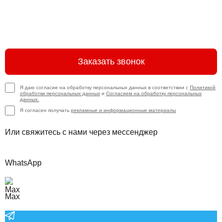
Заказать звонок
Я даю согласие на обработку персональных данных в соответствии с
Политикой
обработки персональных данных
и
Согласием на обработку персональных
данных.
Я согласен получать
рекламные и информационные материалы
Или свяжитесь с нами через мессенджер
WhatsApp
Max