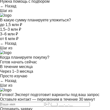
Нужна помощь с подбором
← Назад
Шаг
из
В какую сумму планируете уложиться?
до 1,5 млн ₽
1,5–3 млн ₽
3–6 млн ₽
от 6 млн ₽
← Назад
Шаг
из
Когда планируете покупку?
Готов начать сейчас
В течение месяца
Через 1–3 месяца
Просто изучаю
← Назад
Шаг
из
Готово! Эксперт подготовит варианты под ваш запрос
Оставьте контакт — перезвоним в течение 30 минут
Отправить заявку