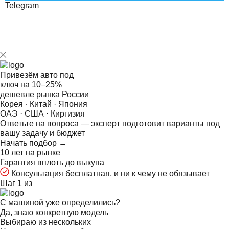
Telegram
Привезём авто под
ключ на
10–25%
дешевле рынка России
Корея · Китай · Япония
ОАЭ · США · Киргизия
Ответьте на
вопроса — эксперт подготовит варианты под
вашу задачу и бюджет
Начать подбор →
10 лет на рынке
Гарантия вплоть до выкупа
Консультация бесплатная, и ни к чему не обязывает
Шаг 1 из
С машиной уже определились?
Да, знаю конкретную модель
Выбираю из нескольких