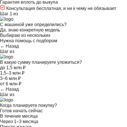
Гарантия вплоть до выкупа
Консультация бесплатная, и ни к чему не обязывает
Шаг 1 из
С машиной уже определились?
Да, знаю конкретную модель
Выбираю из нескольких
Нужна помощь с подбором
← Назад
Шаг
из
В какую сумму планируете уложиться?
до 1,5 млн ₽
1,5–3 млн ₽
3–6 млн ₽
от 6 млн ₽
← Назад
Шаг
из
Когда планируете покупку?
Готов начать сейчас
В течение месяца
Через 1–3 месяца
Просто изучаю