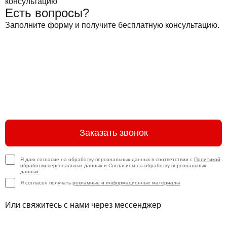
Есть вопросы?
Заполните форму и получите бесплатную консультацию.
Заказать звонок
Я даю согласие на обработку персональных данных в соответствии с
Политикой
обработки персональных данных
и
Согласием на обработку персональных
данных.
Я согласен получать
рекламные и информационные материалы
Или свяжитесь с нами через мессенджер