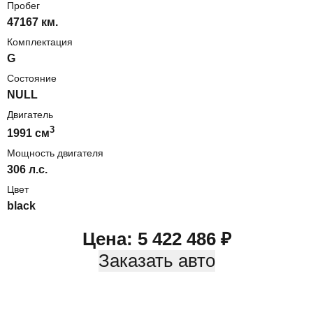
Пробег
47167 км.
Комплектация
G
Состояние
NULL
Двигатель
3
1991
cм
Мощность двигателя
306
л.с.
Цвет
black
Цена:
5 422 486
₽
Заказать авто