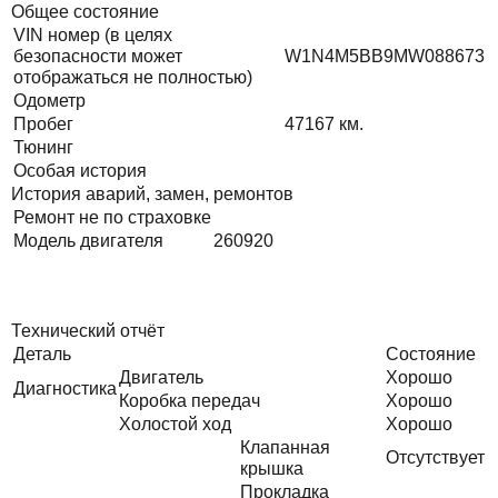
Общее состояние
VIN номер (в целях
безопасности может
W1N4M5BB9MW088673
отображаться не полностью)
Одометр
Пробег
47167
км.
Тюнинг
Особая история
История аварий, замен, ремонтов
Ремонт не по страховке
Модель двигателя
260920
Технический отчёт
Деталь
Состояние
Двигатель
Хорошо
Диагностика
Коробка передач
Хорошо
Холостой ход
Хорошо
Клапанная
Отсутствует
крышка
Прокладка