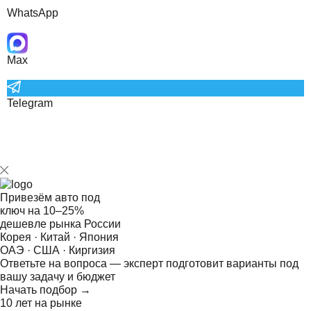
WhatsApp
Max
Telegram
Привезём авто под
ключ на
10–25%
дешевле рынка России
Корея · Китай · Япония
ОАЭ · США · Киргизия
Ответьте на
вопроса — эксперт подготовит варианты под
вашу задачу и бюджет
Начать подбор →
10 лет на рынке