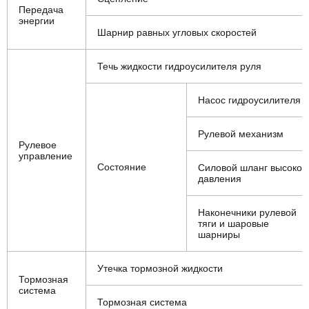
Передача
энергии
Шарнир равных угловых скоростей
Течь жидкости гидроусилителя руля
Насос гидроусилителя
Рулевой механизм
Рулевое
управление
Состояние
Силовой шланг высоког
давления
Наконечники рулевой
тяги и шаровые
шарниры
Утечка тормозной жидкости
Тормозная
система
Тормозная система