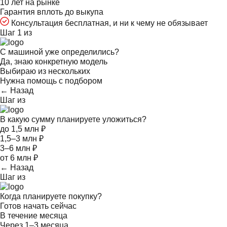
10 лет на рынке
Гарантия вплоть до выкупа
Консультация бесплатная, и ни к чему не обязывает
Шаг 1 из
С машиной уже определились?
Да, знаю конкретную модель
Выбираю из нескольких
Нужна помощь с подбором
← Назад
Шаг
из
В какую сумму планируете уложиться?
до 1,5 млн ₽
1,5–3 млн ₽
3–6 млн ₽
от 6 млн ₽
← Назад
Шаг
из
Когда планируете покупку?
Готов начать сейчас
В течение месяца
Через 1–3 месяца