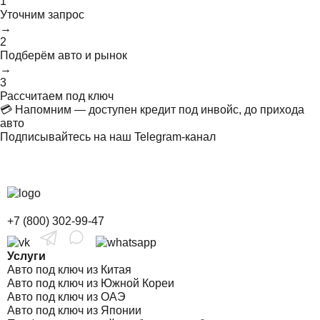
1
Уточним запрос
→
2
Подберём авто и рынок
→
3
Рассчитаем под ключ
💳 Напомним — доступен кредит под инвойс, до прихода
авто
Подписывайтесь на наш Telegram-канал
+7 (800) 302-99-47
Услуги
Авто под ключ из Китая
Авто под ключ из Южной Кореи
Авто под ключ из ОАЭ
Авто под ключ из Японии