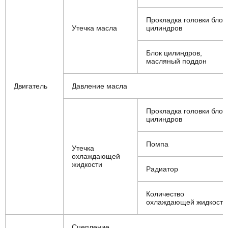
Прокладка головки блок
Утечка масла
цилиндров
Блок цилиндров,
масляный поддон
Двигатель
Давление масла
Прокладка головки блок
цилиндров
Помпа
Утечка
охлаждающей
жидкости
Радиатор
Количество
охлаждающей жидкости
Сцепление