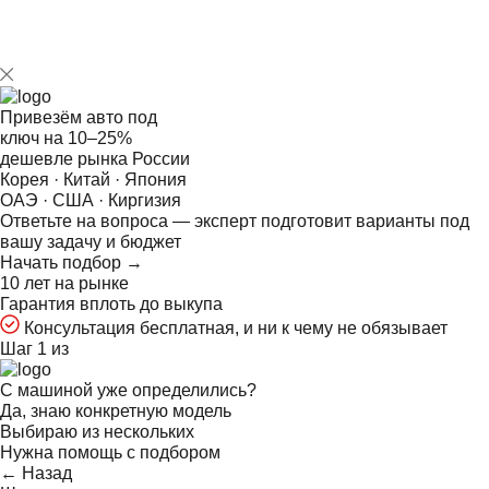
Привезём авто под
ключ на
10–25%
дешевле рынка России
Корея · Китай · Япония
ОАЭ · США · Киргизия
Ответьте на
вопроса — эксперт подготовит варианты под
вашу задачу и бюджет
Начать подбор →
10 лет на рынке
Гарантия вплоть до выкупа
Консультация бесплатная, и ни к чему не обязывает
Шаг 1 из
С машиной уже определились?
Да, знаю конкретную модель
Выбираю из нескольких
Нужна помощь с подбором
← Назад