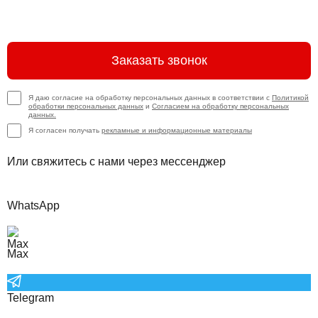
Заказать звонок
Я даю согласие на обработку персональных данных в соответствии с
Политикой
обработки персональных данных
и
Согласием на обработку персональных
данных.
Я согласен получать
рекламные и информационные материалы
Или свяжитесь с нами через мессенджер
WhatsApp
Max
Telegram