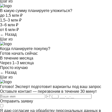
Шаг
из
В какую сумму планируете уложиться?
до 1,5 млн ₽
1,5–3 млн ₽
3–6 млн ₽
от 6 млн ₽
← Назад
Шаг
из
Когда планируете покупку?
Готов начать сейчас
В течение месяца
Через 1–3 месяца
Просто изучаю
← Назад
Шаг
из
Готово! Эксперт подготовит варианты под ваш запрос
Оставьте контакт — перезвоним в течение 30 минут
Отправить заявку
Я даю согласие на обработку персональных данных в