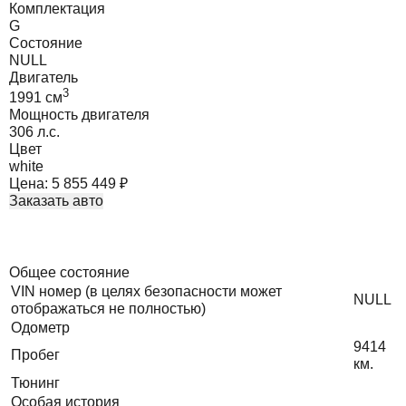
Комплектация
G
Состояние
NULL
Двигатель
3
1991
cм
Мощность двигателя
306
л.с.
Цвет
white
Цена:
5 855 449
₽
Заказать авто
Общее состояние
VIN номер (в целях безопасности может
NULL
отображаться не полностью)
Одометр
9414
Пробег
км.
Тюнинг
Особая история