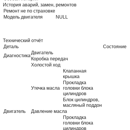
История аварий, замен, ремонтов
Ремонт не по страховке
Модель двигателя
NULL
Технический отчёт
Деталь
Состояние
Двигатель
Диагностика
Коробка передач
Холостой ход
Клапанная
крышка
Прокладка
Утечка масла
головки блока
цилиндров
Блок цилиндров,
масляный поддон
Двигатель
Давление масла
Прокладка
головки блока
цилиндров