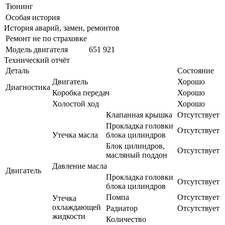
Тюнинг
Особая история
История аварий, замен, ремонтов
Ремонт не по страховке
Модель двигателя
651 921
Технический отчёт
Деталь
Состояние
Двигатель
Хорошо
Диагностика
Коробка передач
Хорошо
Холостой ход
Хорошо
Клапанная крышка
Отсутствует
Прокладка головки
Отсутствует
Утечка масла
блока цилиндров
Блок цилиндров,
Отсутствует
масляный поддон
Давление масла
Двигатель
Прокладка головки
Отсутствует
блока цилиндров
Помпа
Отсутствует
Утечка
охлаждающей
Радиатор
Отсутствует
жидкости
Количество