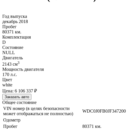
Год выпуска
декабрь 2018
Пробег
80371 км.
Комплектация
D
Состояние
NULL
Двигатель
3
2143
cм
Мощность двигателя
170
л.с.
Цвет
white
Цена:
6 106 337
₽
Заказать авто
Общее состояние
VIN номер (в целях безопасности
WDC0J0FB0JF347200
может отображаться не полностью)
Одометр
Пробег
80371
км.