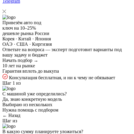
Telegram
Привезём авто под
ключ на
10–25%
дешевле рынка России
Корея · Китай · Япония
ОАЭ · США · Киргизия
Ответьте на
вопроса — эксперт подготовит варианты под
вашу задачу и бюджет
Начать подбор →
10 лет на рынке
Гарантия вплоть до выкупа
Консультация бесплатная, и ни к чему не обязывает
Шаг 1 из
С машиной уже определились?
Да, знаю конкретную модель
Выбираю из нескольких
Нужна помощь с подбором
← Назад
Шаг
из
В какую сумму планируете уложиться?