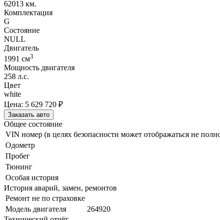
62013 км.
Комплектация
G
Состояние
NULL
Двигатель
3
1991
cм
Мощность двигателя
258
л.с.
Цвет
white
Цена:
5 629 720
₽
Заказать авто
Общее состояние
VIN номер (в целях безопасности может отображаться не полн
Одометр
Пробег
Тюнинг
Особая история
История аварий, замен, ремонтов
Ремонт не по страховке
Модель двигателя
264920
Технический отчёт