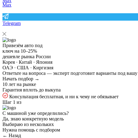
Max
Telegram
Привезём авто под
ключ на
10–25%
дешевле рынка России
Корея · Китай · Япония
ОАЭ · США · Киргизия
Ответьте на
вопроса — эксперт подготовит варианты под вашу
Начать подбор →
10 лет на рынке
Гарантия вплоть до выкупа
Консультация бесплатная, и ни к чему не обязывает
Шаг 1 из
С машиной уже определились?
Да, знаю конкретную модель
Выбираю из нескольких
Нужна помощь с подбором
← Назад