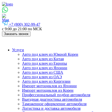
+7 (800) 302-99-47
с 9:00 до 21:00 по МСК
Заказать звонок
Услуги
Авто под ключ из Южной Кореи
Авто под ключ из Китая
Авто под ключ из Европы
Авто под ключ из Японии
Авто под ключ из США
Авто под ключ из ОАЭ
Авто под ключ из Киргизии
Импорт мотоциклов из Японии
Импорт мотоциклов из Кореи
Профессиональный подбор автомобиля
Выездная диагностика автомобиля
Таможенное оформление автомобиля
Логистика и доставка автомобиля