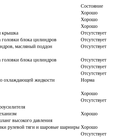
Состояние
Хорошо
Хорошо
Хорошо
я крышка
Отсутствует
 головки блока цилиндров
Отсутствует
ндров, масляный поддон
Отсутствует
 головки блока цилиндров
Отсутствует
Отсутствует
Отсутствует
во охлаждающей жидкости
Норма
Хорошо
Отсутствует
роусилителя
еханизм
Хорошо
ланг высокого давления
ки рулевой тяги и шаровые шарниры
Хорошо
Отсутствует