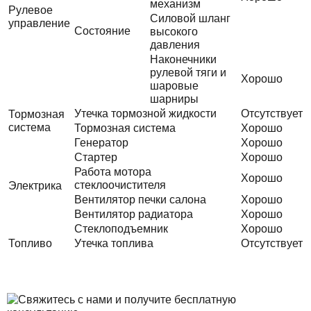
механизм
Рулевое
Силовой шланг
управление
Состояние
высокого
давления
Наконечники
рулевой тяги и
Хорошо
шаровые
шарниры
Утечка тормозной жидкости
Отсутствует
Тормозная
система
Тормозная система
Хорошо
Генератор
Хорошо
Стартер
Хорошо
Работа мотора
Хорошо
стеклоочистителя
Электрика
Вентилятор печки салона
Хорошо
Вентилятор радиатора
Хорошо
Стеклоподъемник
Хорошо
Топливо
Утечка топлива
Отсутствует