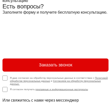
Есть вопросы?
Заполните форму и получите бесплатную консультацию.
Заказать звонок
Я даю согласие на обработку персональных данных в соответствии с
Политикой
обработки персональных данных
и
Согласием на обработку персональных
данных.
Я согласен получать
рекламные и информационные материалы
Или свяжитесь с нами через мессенджер