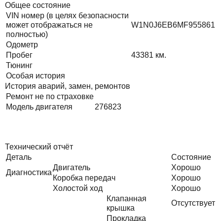
Общее состояние
VIN номер (в целях безопасности
может отображаться не
W1N0J6EB6MF955861
полностью)
Одометр
Пробег
43381
км.
Тюнинг
Особая история
История аварий, замен, ремонтов
Ремонт не по страховке
Модель двигателя
276823
Технический отчёт
Деталь
Состояние
Двигатель
Хорошо
Диагностика
Коробка передач
Хорошо
Холостой ход
Хорошо
Клапанная
Отсутствует
крышка
Прокладка