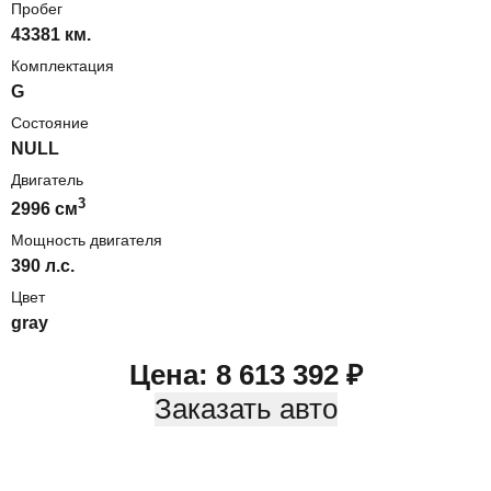
Пробег
43381 км.
Комплектация
G
Состояние
NULL
Двигатель
3
2996
cм
Мощность двигателя
390
л.с.
Цвет
gray
Цена:
8 613 392
₽
Заказать авто