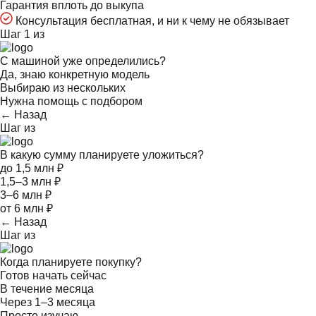
Гарантия вплоть до выкупа
Консультация бесплатная, и ни к чему не обязывает
Шаг 1 из
С машиной уже определились?
Да, знаю конкретную модель
Выбираю из нескольких
Нужна помощь с подбором
← Назад
Шаг
из
В какую сумму планируете уложиться?
до 1,5 млн ₽
1,5–3 млн ₽
3–6 млн ₽
от 6 млн ₽
← Назад
Шаг
из
Когда планируете покупку?
Готов начать сейчас
В течение месяца
Через 1–3 месяца
Просто изучаю