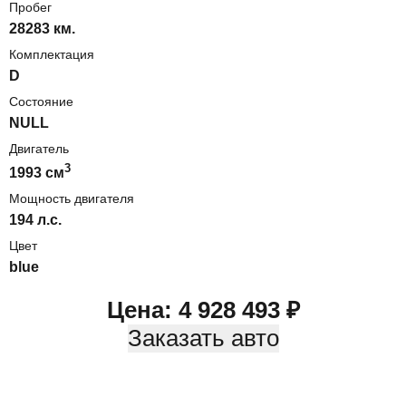
Пробег
28283 км.
Комплектация
D
Состояние
NULL
Двигатель
3
1993
cм
Мощность двигателя
194
л.с.
Цвет
blue
Цена:
4 928 493
₽
Заказать авто