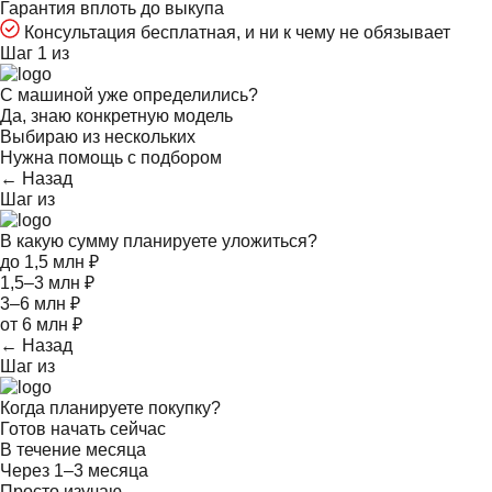
Гарантия вплоть до выкупа
Консультация бесплатная, и ни к чему не обязывает
Шаг 1 из
С машиной уже определились?
Да, знаю конкретную модель
Выбираю из нескольких
Нужна помощь с подбором
← Назад
Шаг
из
В какую сумму планируете уложиться?
до 1,5 млн ₽
1,5–3 млн ₽
3–6 млн ₽
от 6 млн ₽
← Назад
Шаг
из
Когда планируете покупку?
Готов начать сейчас
В течение месяца
Через 1–3 месяца
Просто изучаю