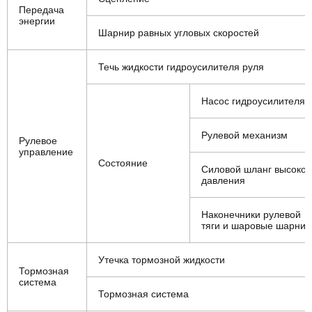
Передача
энергии
Шарнир равных угловых скоростей
Течь жидкости гидроусилителя руля
Насос гидроусилителя
Рулевой механизм
Рулевое
управление
Состояние
Силовой шланг высоког
давления
Наконечники рулевой
тяги и шаровые шарни
Утечка тормозной жидкости
Тормозная
система
Тормозная система