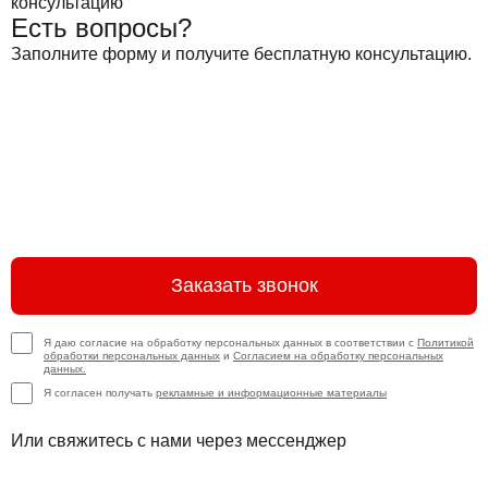
Есть вопросы?
Заполните форму и получите бесплатную консультацию.
Заказать звонок
Я даю согласие на обработку персональных данных в соответствии с
Политикой
обработки персональных данных
и
Согласием на обработку персональных
данных.
Я согласен получать
рекламные и информационные материалы
Или свяжитесь с нами через мессенджер