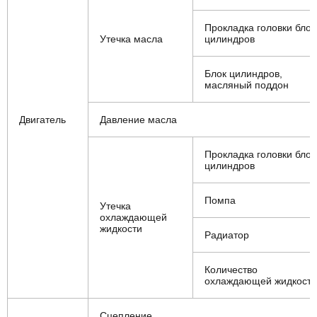
Прокладка головки блок
Утечка масла
цилиндров
Блок цилиндров,
масляный поддон
Двигатель
Давление масла
Прокладка головки блок
цилиндров
Помпа
Утечка
охлаждающей
жидкости
Радиатор
Количество
охлаждающей жидкости
Сцепление