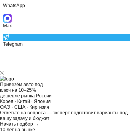
WhatsApp
Max
Telegram
Привезём авто под
ключ на
10–25%
дешевле рынка России
Корея · Китай · Япония
ОАЭ · США · Киргизия
Ответьте на
вопроса — эксперт подготовит варианты под
вашу задачу и бюджет
Начать подбор →
10 лет на рынке