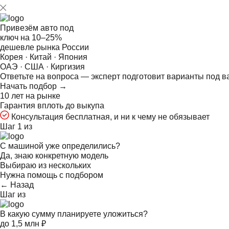
Привезём авто под
ключ на
10–25%
дешевле рынка России
Корея · Китай · Япония
ОАЭ · США · Киргизия
Ответьте на
вопроса — эксперт подготовит варианты под в
Начать подбор →
10 лет на рынке
Гарантия вплоть до выкупа
Консультация бесплатная, и ни к чему не обязывает
Шаг 1 из
С машиной уже определились?
Да, знаю конкретную модель
Выбираю из нескольких
Нужна помощь с подбором
← Назад
Шаг
из
В какую сумму планируете уложиться?
до 1,5 млн ₽