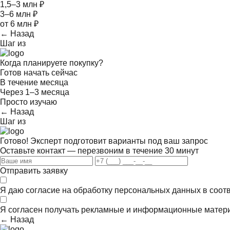
1,5–3 млн ₽
3–6 млн ₽
от 6 млн ₽
← Назад
Шаг
из
Когда планируете покупку?
Готов начать сейчас
В течение месяца
Через 1–3 месяца
Просто изучаю
← Назад
Шаг
из
Готово! Эксперт подготовит варианты под ваш запрос
Оставьте контакт — перезвоним в течение 30 минут
Отправить заявку
Я даю согласие на обработку персональных данных в соот
Я согласен получать
рекламные и информационные матер
← Назад