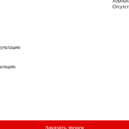
Хорош
Отсутст
ьтацию.
Заказать звонок