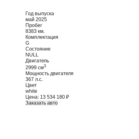
Год выпуска
май 2025
Пробег
8383 км.
Комплектация
G
Состояние
NULL
Двигатель
3
2999
cм
Мощность двигателя
367
л.с.
Цвет
white
Цена:
13 534 180
₽
Заказать авто