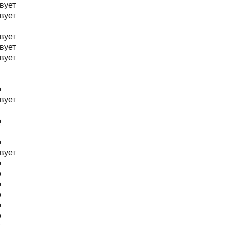
вует
вует
вует
вует
вует
о
вует
о
о
вует
о
о
о
о
о
о