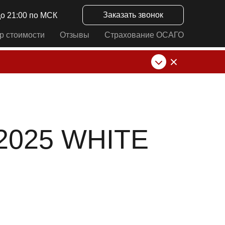
Заказать звонок
до 21:00 по МСК
р стоимости
Отзывы
Страхование ОСАГО
нк от ИП Алексеевских С.В. При любых
2025 WHITE