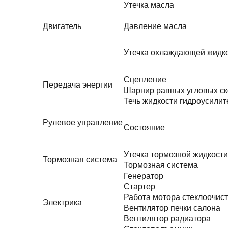
Утечка масла
Двигатель
Давление масла
Утечка охлаждающей жидк
Сцепление
Передача энергии
Шарнир равных угловых ск
Течь жидкости гидроусилит
Рулевое управление
Состояние
Утечка тормозной жидкости
Тормозная система
Тормозная система
Генератор
Стартер
Работа мотора стеклоочис
Электрика
Вентилятор печки салона
Вентилятор радиатора