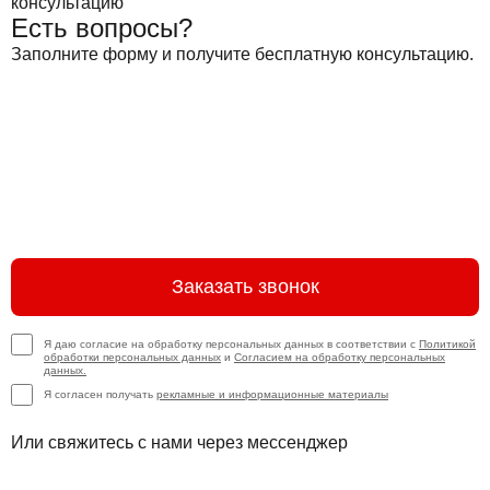
Есть вопросы?
Заполните форму и получите бесплатную консультацию.
Заказать звонок
Я даю согласие на обработку персональных данных в соответствии с
Политикой
обработки персональных данных
и
Согласием на обработку персональных
данных.
Я согласен получать
рекламные и информационные материалы
Или свяжитесь с нами через мессенджер