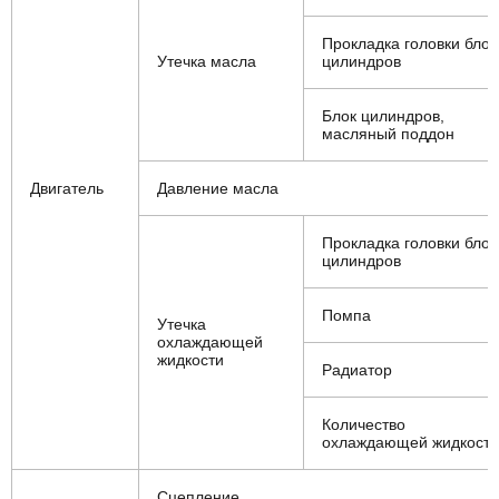
Прокладка головки блок
Утечка масла
цилиндров
Блок цилиндров,
масляный поддон
Двигатель
Давление масла
Прокладка головки блок
цилиндров
Помпа
Утечка
охлаждающей
жидкости
Радиатор
Количество
охлаждающей жидкости
Сцепление