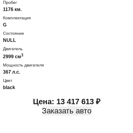
Пробег
1176 км.
Комплектация
G
Состояние
NULL
Двигатель
3
2999
cм
Мощность двигателя
367
л.с.
Цвет
black
Цена:
13 417 613
₽
Заказать авто