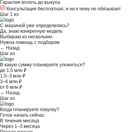
Гарантия вплоть до выкупа
Консультация бесплатная, и ни к чему не обязывает
Шаг 1 из
С машиной уже определились?
Да, знаю конкретную модель
Выбираю из нескольких
Нужна помощь с подбором
← Назад
Шаг
из
В какую сумму планируете уложиться?
до 1,5 млн ₽
1,5–3 млн ₽
3–6 млн ₽
от 6 млн ₽
← Назад
Шаг
из
Когда планируете покупку?
Готов начать сейчас
В течение месяца
Через 1–3 месяца
Просто изучаю