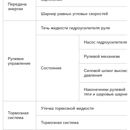
Передача
энергии
Шарнир равных угловых скоростей
Течь жидкости гидроусилителя руля
Насос гидроусилителя
Рулевой механизм
Рулевое
управление
Состояние
Силовой шланг высоког
давления
Наконечники рулевой
тяги и шаровые шарни
Утечка тормозной жидкости
Тормозная
система
Тормозная система