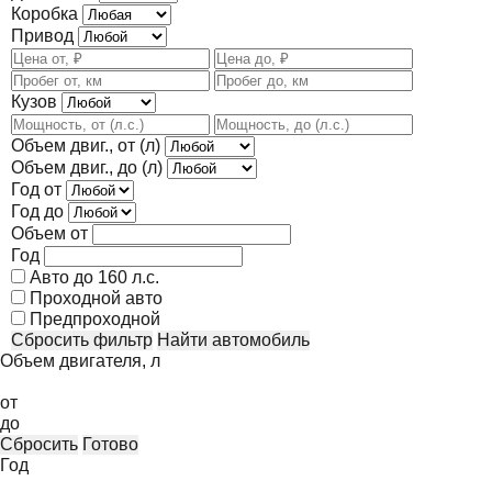
Коробка
Привод
Кузов
Объем двиг., от (л)
Объем двиг., до (л)
Год от
Год до
Объем от
Год
Авто до 160 л.с.
Проходной авто
Предпроходной
Сбросить фильтр
Найти автомобиль
Объем двигателя, л
от
до
Сбросить
Готово
Год