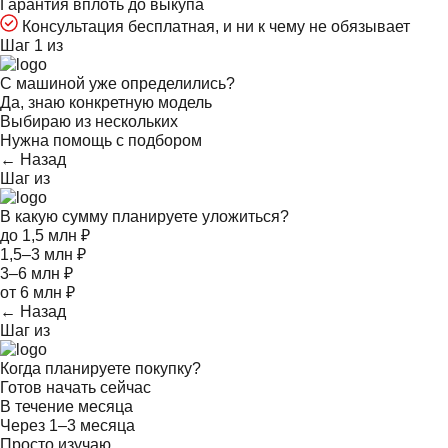
Гарантия вплоть до выкупа
Консультация бесплатная, и ни к чему не обязывает
Шаг 1 из
С машиной уже определились?
Да, знаю конкретную модель
Выбираю из нескольких
Нужна помощь с подбором
← Назад
Шаг
из
В какую сумму планируете уложиться?
до 1,5 млн ₽
1,5–3 млн ₽
3–6 млн ₽
от 6 млн ₽
← Назад
Шаг
из
Когда планируете покупку?
Готов начать сейчас
В течение месяца
Через 1–3 месяца
Просто изучаю