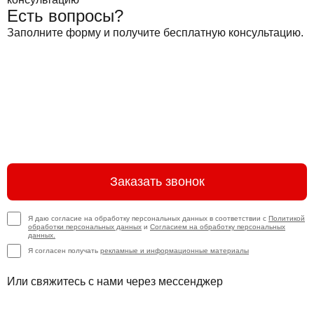
Есть вопросы?
Заполните форму и получите бесплатную консультацию.
Заказать звонок
Я даю согласие на обработку персональных данных в соответствии с
Политикой
обработки персональных данных
и
Согласием на обработку персональных
данных.
Я согласен получать
рекламные и информационные материалы
Или свяжитесь с нами через мессенджер