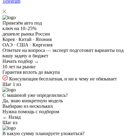
Telegram
Привезём авто под
ключ на
10–25%
дешевле рынка России
Корея · Китай · Япония
ОАЭ · США · Киргизия
Ответьте на
вопроса — эксперт подготовит варианты под
вашу задачу и бюджет
Начать подбор →
10 лет на рынке
Гарантия вплоть до выкупа
Консультация бесплатная, и ни к чему не обязывает
Шаг 1 из
С машиной уже определились?
Да, знаю конкретную модель
Выбираю из нескольких
Нужна помощь с подбором
← Назад
Шаг
из
В какую сумму планируете уложиться?