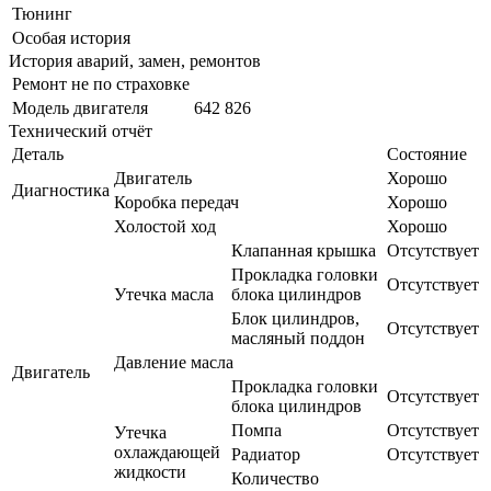
Тюнинг
Особая история
История аварий, замен, ремонтов
Ремонт не по страховке
Модель двигателя
642 826
Технический отчёт
Деталь
Состояние
Двигатель
Хорошо
Диагностика
Коробка передач
Хорошо
Холостой ход
Хорошо
Клапанная крышка
Отсутствует
Прокладка головки
Отсутствует
Утечка масла
блока цилиндров
Блок цилиндров,
Отсутствует
масляный поддон
Давление масла
Двигатель
Прокладка головки
Отсутствует
блока цилиндров
Помпа
Отсутствует
Утечка
охлаждающей
Радиатор
Отсутствует
жидкости
Количество