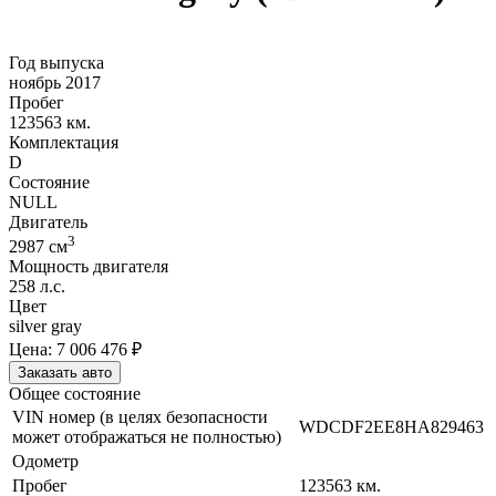
Год выпуска
ноябрь 2017
Пробег
123563 км.
Комплектация
D
Состояние
NULL
Двигатель
3
2987
cм
Мощность двигателя
258
л.с.
Цвет
silver gray
Цена:
7 006 476
₽
Заказать авто
Общее состояние
VIN номер (в целях безопасности
WDCDF2EE8HA829463
может отображаться не полностью)
Одометр
Пробег
123563
км.