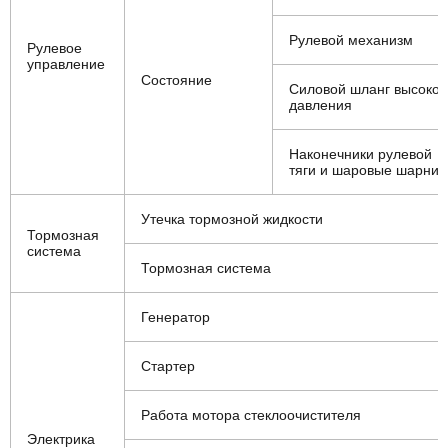
Рулевой механизм
Рулевое
управление
Состояние
Силовой шланг высоког
давления
Наконечники рулевой
тяги и шаровые шарни
Утечка тормозной жидкости
Тормозная
система
Тормозная система
Генератор
Стартер
Работа мотора стеклоочистителя
Электрика