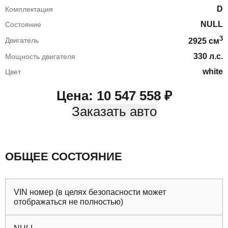
D
Комплектация
NULL
Состояние
3
Двигатель
2925
cм
330
л.с.
Мощность двигателя
white
Цвет
Цена:
10 547 558
₽
Заказать авто
ОБЩЕЕ СОСТОЯНИЕ
VIN номер (в целях безопасности может
отображаться не полностью)