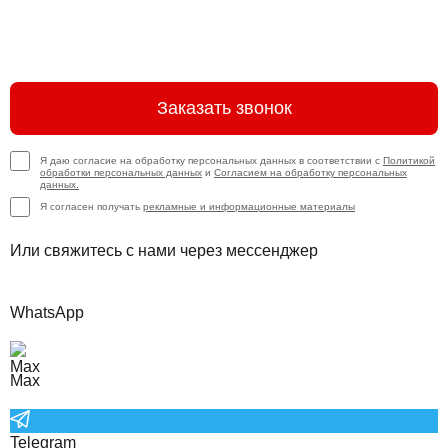
Заказать звонок
Я даю согласие на обработку персональных данных в соответствии с
Политикой
обработки персональных данных
и
Согласием на обработку персональных
данных.
Я согласен получать
рекламные и информационные материалы
Или свяжитесь с нами через мессенджер
WhatsApp
Max
Telegram