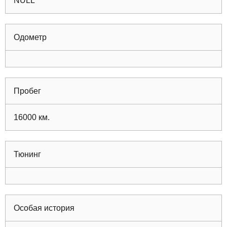
NULL
Одометр
Пробег
16000
км.
Тюнинг
Особая история