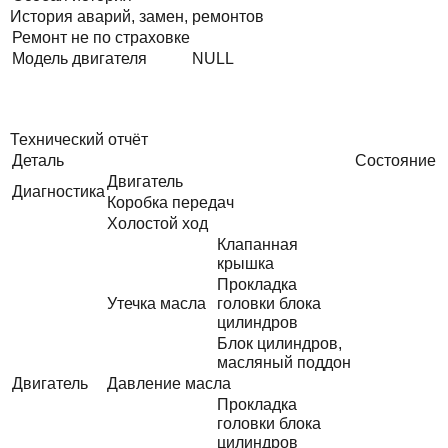
История аварий, замен, ремонтов
Ремонт не по страховке
Модель двигателя
NULL
Технический отчёт
Деталь
Состояние
Двигатель
Диагностика
Коробка передач
Холостой ход
Клапанная
крышка
Прокладка
Утечка масла
головки блока
цилиндров
Блок цилиндров,
масляный поддон
Двигатель
Давление масла
Прокладка
головки блока
цилиндров