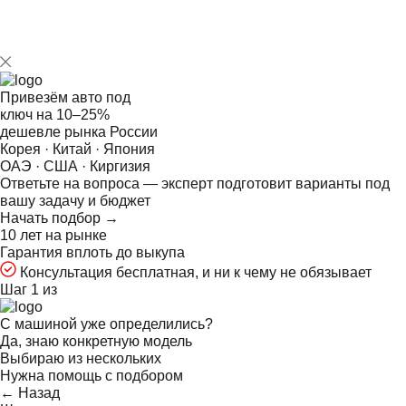
Привезём авто под
ключ на
10–25%
дешевле рынка России
Корея · Китай · Япония
ОАЭ · США · Киргизия
Ответьте на
вопроса — эксперт подготовит варианты под
вашу задачу и бюджет
Начать подбор →
10 лет на рынке
Гарантия вплоть до выкупа
Консультация бесплатная, и ни к чему не обязывает
Шаг 1 из
С машиной уже определились?
Да, знаю конкретную модель
Выбираю из нескольких
Нужна помощь с подбором
← Назад