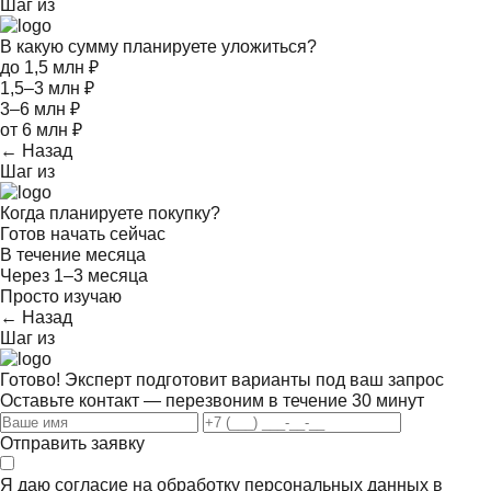
Шаг
из
В какую сумму планируете уложиться?
до 1,5 млн ₽
1,5–3 млн ₽
3–6 млн ₽
от 6 млн ₽
← Назад
Шаг
из
Когда планируете покупку?
Готов начать сейчас
В течение месяца
Через 1–3 месяца
Просто изучаю
← Назад
Шаг
из
Готово! Эксперт подготовит варианты под ваш запрос
Оставьте контакт — перезвоним в течение 30 минут
Отправить заявку
Я даю согласие на обработку персональных данных в