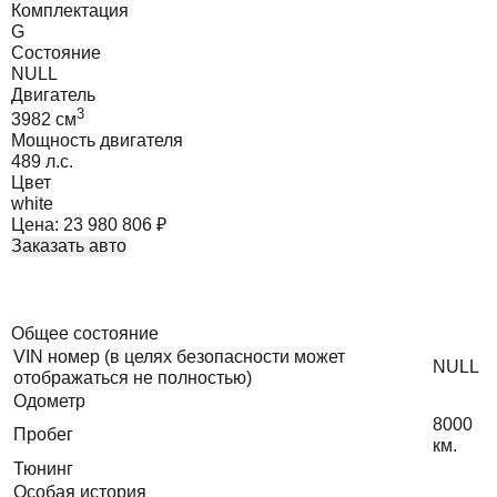
Комплектация
G
Состояние
NULL
Двигатель
3
3982
cм
Мощность двигателя
489
л.с.
Цвет
white
Цена:
23 980 806
₽
Заказать авто
Общее состояние
VIN номер (в целях безопасности может
NULL
отображаться не полностью)
Одометр
8000
Пробег
км.
Тюнинг
Особая история