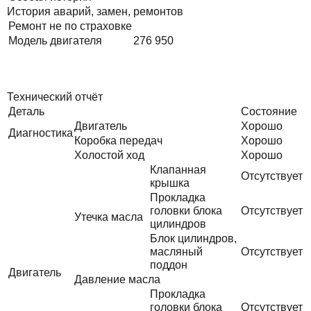
История аварий, замен, ремонтов
Ремонт не по страховке
Модель двигателя
276 950
Технический отчёт
Деталь
Состояние
Двигатель
Хорошо
Диагностика
Коробка передач
Хорошо
Холостой ход
Хорошо
Клапанная
Отсутствует
крышка
Прокладка
головки блока
Отсутствует
Утечка масла
цилиндров
Блок цилиндров,
масляный
Отсутствует
поддон
Двигатель
Давление масла
Прокладка
головки блока
Отсутствует