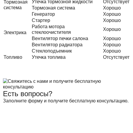
Утечка тормозной жидкости
Отсутствует
Тормозная
система
Тормозная система
Хорошо
Генератор
Хорошо
Стартер
Хорошо
Работа мотора
Хорошо
стеклоочистителя
Электрика
Вентилятор печки салона
Хорошо
Вентилятор радиатора
Хорошо
Стеклоподъемник
Хорошо
Топливо
Утечка топлива
Отсутствует
Есть вопросы?
Заполните форму и получите бесплатную консультацию.