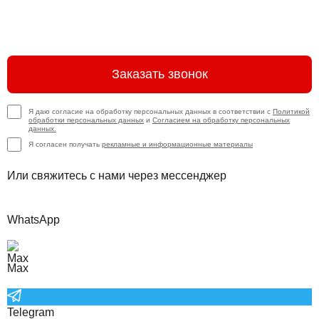
Заказать звонок
Я даю согласие на обработку персональных данных в соответствии с
Политикой
обработки персональных данных
и
Согласием на обработку персональных
данных.
Я согласен получать
рекламные и информационные материалы
Или свяжитесь с нами через мессенджер
WhatsApp
Max
Telegram