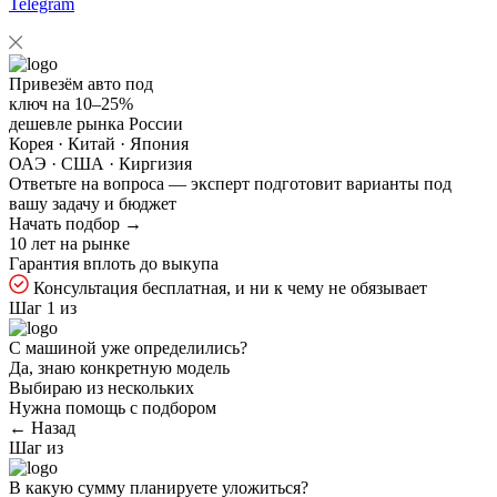
Telegram
Привезём авто под
ключ на
10–25%
дешевле рынка России
Корея · Китай · Япония
ОАЭ · США · Киргизия
Ответьте на
вопроса — эксперт подготовит варианты под
вашу задачу и бюджет
Начать подбор →
10 лет на рынке
Гарантия вплоть до выкупа
Консультация бесплатная, и ни к чему не обязывает
Шаг 1 из
С машиной уже определились?
Да, знаю конкретную модель
Выбираю из нескольких
Нужна помощь с подбором
← Назад
Шаг
из
В какую сумму планируете уложиться?