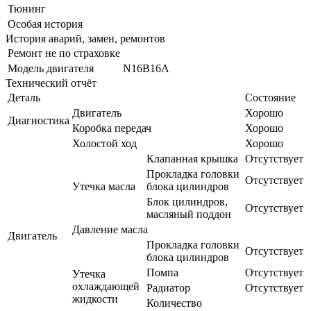
Тюнинг
Особая история
История аварий, замен, ремонтов
Ремонт не по страховке
Модель двигателя
N16B16A
Технический отчёт
Деталь
Состояние
Двигатель
Хорошо
Диагностика
Коробка передач
Хорошо
Холостой ход
Хорошо
Клапанная крышка
Отсутствует
Прокладка головки
Отсутствует
Утечка масла
блока цилиндров
Блок цилиндров,
Отсутствует
масляный поддон
Давление масла
Двигатель
Прокладка головки
Отсутствует
блока цилиндров
Помпа
Отсутствует
Утечка
охлаждающей
Радиатор
Отсутствует
жидкости
Количество