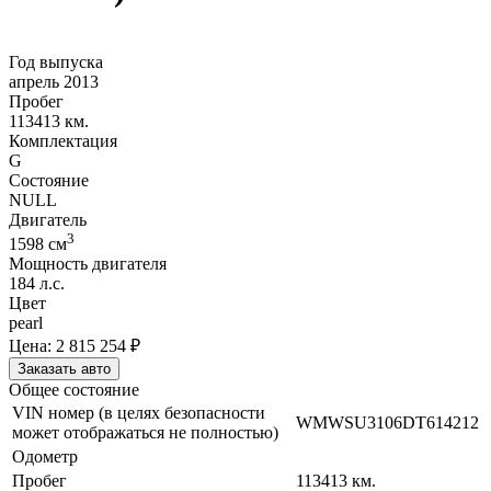
Год выпуска
апрель 2013
Пробег
113413 км.
Комплектация
G
Состояние
NULL
Двигатель
3
1598
cм
Мощность двигателя
184
л.с.
Цвет
pearl
Цена:
2 815 254
₽
Заказать авто
Общее состояние
VIN номер (в целях безопасности
WMWSU3106DT614212
может отображаться не полностью)
Одометр
Пробег
113413
км.