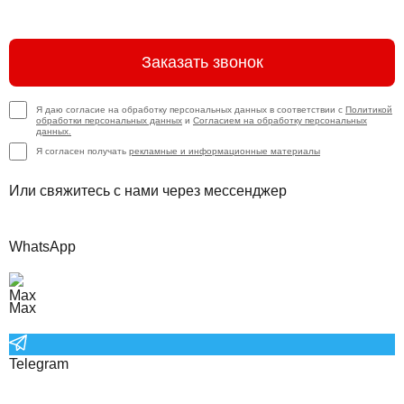
Заказать звонок
Я даю согласие на обработку персональных данных в соответствии с
Политикой
обработки персональных данных
и
Согласием на обработку персональных
данных.
Я согласен получать
рекламные и информационные материалы
Или свяжитесь с нами через мессенджер
WhatsApp
Max
Telegram