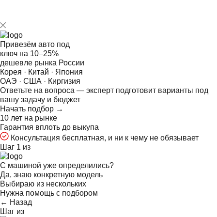
Привезём авто под
ключ на
10–25%
дешевле рынка России
Корея · Китай · Япония
ОАЭ · США · Киргизия
Ответьте на
вопроса — эксперт подготовит варианты под
вашу задачу и бюджет
Начать подбор →
10 лет на рынке
Гарантия вплоть до выкупа
Консультация бесплатная, и ни к чему не обязывает
Шаг 1 из
С машиной уже определились?
Да, знаю конкретную модель
Выбираю из нескольких
Нужна помощь с подбором
← Назад
Шаг
из