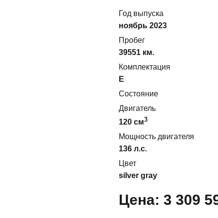
Год выпуска
ноябрь 2023
Пробег
39551 км.
Комплектация
E
Состояние
Двигатель
3
120
cм
Мощность двигателя
136
л.с.
Цвет
silver gray
Цена:
3 309 5