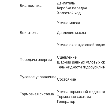
Двигатель
Диагностика
Коробка передач
Холостой ход
Утечка масла
Двигатель
Давление масла
Утечка охлаждающей жидк
Сцепление
Передача энергии
Шарнир равных угловых ск
Течь жидкости гидроусилит
Рулевое управление
Состояние
Утечка тормозной жидкости
Тормозная система
Тормозная система
Генератор