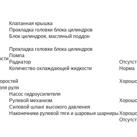
Клапанная крышка
Прокладка головки блока цилиндров
Блок цилиндров, масляный поддон
Прокладка головки блока цилиндров
Помпа
ости
Радиатор
Отсутст
Количество охлаждающей жидкости
Норма
оростей
Хорош
еля руля
Насос гидроусилителя
Рулевой механизм
Хорош
Силовой шланг высокого давления
Наконечники рулевой тяги и шаровые шарниры
Хорош
Отсутст