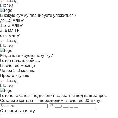
← Назад
Шаг
из
В какую сумму планируете уложиться?
до 1,5 млн ₽
1,5–3 млн ₽
3–6 млн ₽
от 6 млн ₽
← Назад
Шаг
из
Когда планируете покупку?
Готов начать сейчас
В течение месяца
Через 1–3 месяца
Просто изучаю
← Назад
Шаг
из
Готово! Эксперт подготовит варианты под ваш запрос
Оставьте контакт — перезвоним в течение 30 минут
Отправить заявку