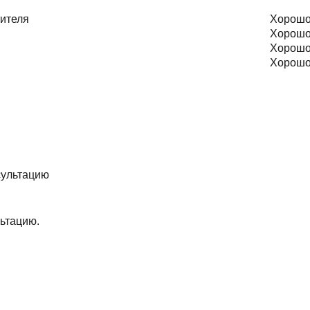
тителя
Хорош
Хорош
Хорош
Хорош
ьтацию.