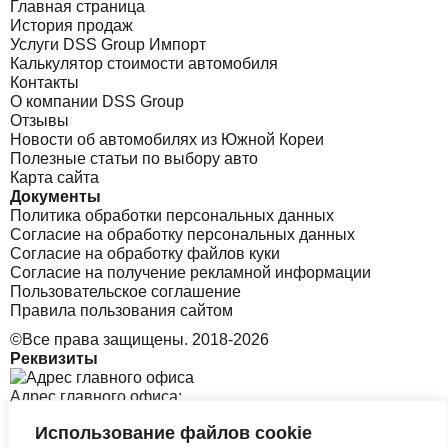
Главная страница
История продаж
Услуги DSS Group Импорт
Калькулятор стоимости автомобиля
Контакты
О компании DSS Group
Отзывы
Новости об автомобилях из Южной Кореи
Полезные статьи по выбору авто
Карта сайта
Документы
Политика обработки персональных данных
Согласие на обработку персональных данных
Согласие на обработку файлов куки
Согласие на получение рекламной информации
Пользовательское соглашение
Правила пользования сайтом
©Все права защищены. 2018-2026
Реквизиты
Адрес главного офиса:
Использование файлов cookie