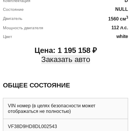
D
Комплектация
NULL
Состояние
3
Двигатель
1560
cм
112
л.с.
Мощность двигателя
white
Цвет
Цена:
1 195 158
₽
Заказать авто
ОБЩЕЕ СОСТОЯНИЕ
VIN номер (в целях безопасности может
отображаться не полностью)
VF38D9HD8DL002543