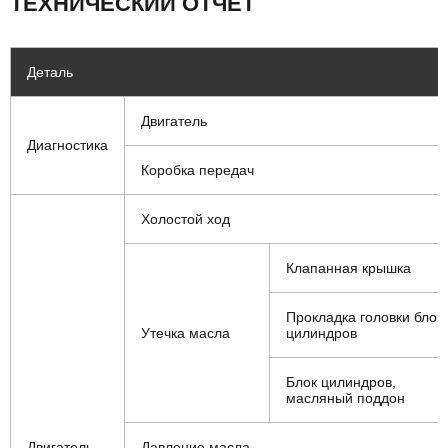
ТЕХНИЧЕСКИЙ ОТЧЁТ
Деталь
Двигатель
Диагностика
Коробка передач
Холостой ход
Клапанная крышка
Прокладка головки блок
Утечка масла
цилиндров
Блок цилиндров,
масляный поддон
Двигатель
Давление масла