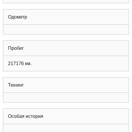
Одометр
Пробег
217176
км.
Тюнинг
Особая история