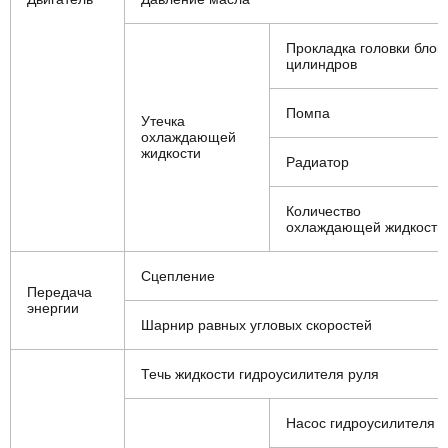
Прокладка головки блок
цилиндров
Помпа
Утечка
охлаждающей
жидкости
Радиатор
Количество
охлаждающей жидкости
Сцепление
Передача
энергии
Шарнир равных угловых скоростей
Течь жидкости гидроусилителя руля
Насос гидроусилителя