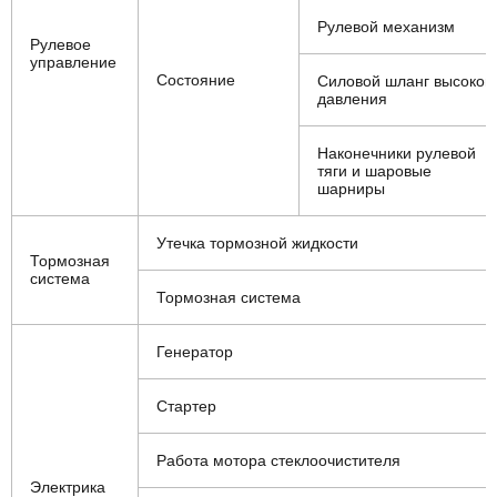
Рулевой механизм
Рулевое
управление
Состояние
Силовой шланг высоког
давления
Наконечники рулевой
тяги и шаровые
шарниры
Утечка тормозной жидкости
Тормозная
система
Тормозная система
Генератор
Стартер
Работа мотора стеклоочистителя
Электрика