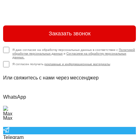
Заказать звонок
Я даю согласие на обработку персональных данных в соответствии с
Политикой
обработки персональных данных
и
Согласием на обработку персональных
данных.
Я согласен получать
рекламные и информационные материалы
Или свяжитесь с нами через мессенджер
WhatsApp
Max
Telegram