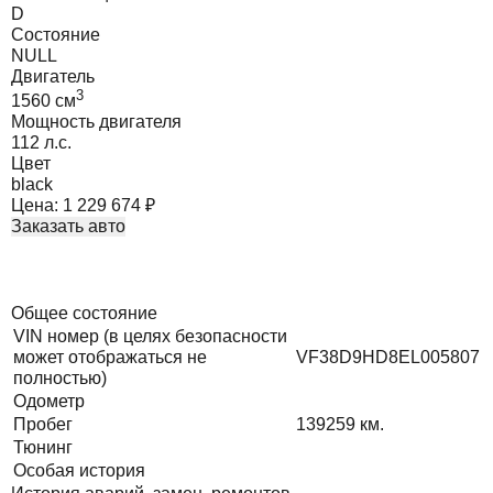
D
Состояние
NULL
Двигатель
3
1560
cм
Мощность двигателя
112
л.с.
Цвет
black
Цена:
1 229 674
₽
Заказать авто
Общее состояние
VIN номер (в целях безопасности
может отображаться не
VF38D9HD8EL005807
полностью)
Одометр
Пробег
139259
км.
Тюнинг
Особая история