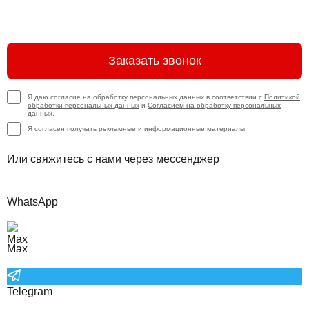
Заказать звонок
Я даю согласие на обработку персональных данных в соответствии с
Политикой
обработки персональных данных
и
Согласием на обработку персональных
данных.
Я согласен получать
рекламные и информационные материалы
Или свяжитесь с нами через мессенджер
WhatsApp
Max
Telegram