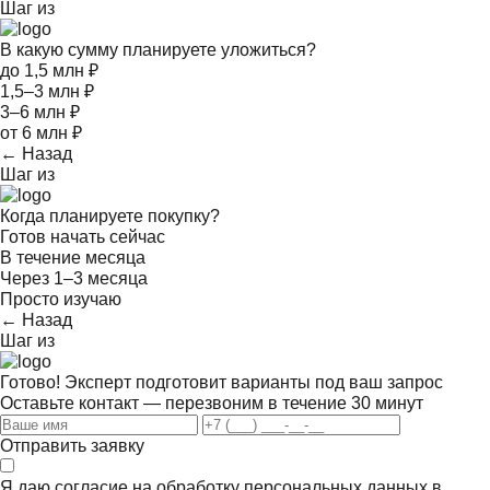
Шаг
из
В какую сумму планируете уложиться?
до 1,5 млн ₽
1,5–3 млн ₽
3–6 млн ₽
от 6 млн ₽
← Назад
Шаг
из
Когда планируете покупку?
Готов начать сейчас
В течение месяца
Через 1–3 месяца
Просто изучаю
← Назад
Шаг
из
Готово! Эксперт подготовит варианты под ваш запрос
Оставьте контакт — перезвоним в течение 30 минут
Отправить заявку
Я даю согласие на обработку персональных данных в