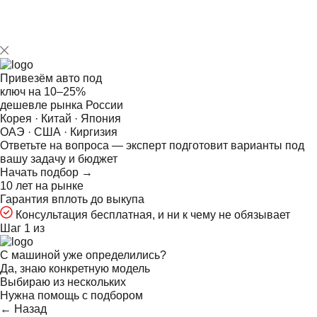
Привезём авто под
ключ на
10–25%
дешевле рынка России
Корея · Китай · Япония
ОАЭ · США · Киргизия
Ответьте на
вопроса — эксперт подготовит варианты под
вашу задачу и бюджет
Начать подбор →
10 лет на рынке
Гарантия вплоть до выкупа
Консультация бесплатная, и ни к чему не обязывает
Шаг 1 из
С машиной уже определились?
Да, знаю конкретную модель
Выбираю из нескольких
Нужна помощь с подбором
← Назад