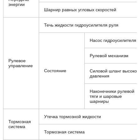
энергии
Шарнир равных угловых скоростей
Течь жидкости гидроусилителя руля
Насос гидроусилителя
Рулевой механизм
Рулевое
управление
Состояние
Силовой шланг высоког
давления
Наконечники рулевой
тяги и шаровые
шарниры
Утечка тормозной жидкости
Тормозная
система
Тормозная система