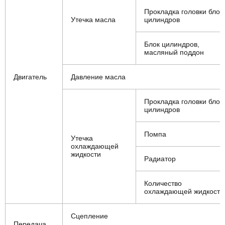
Прокладка головки блок
Утечка масла
цилиндров
Блок цилиндров,
масляный поддон
Двигатель
Давление масла
Прокладка головки блок
цилиндров
Помпа
Утечка
охлаждающей
жидкости
Радиатор
Количество
охлаждающей жидкости
Сцепление
Передача