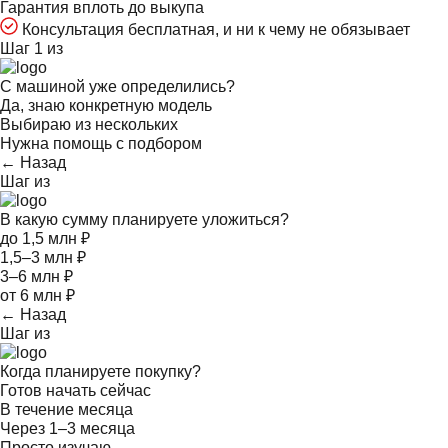
Гарантия вплоть до выкупа
Консультация бесплатная, и ни к чему не обязывает
Шаг 1 из
С машиной уже определились?
Да, знаю конкретную модель
Выбираю из нескольких
Нужна помощь с подбором
← Назад
Шаг
из
В какую сумму планируете уложиться?
до 1,5 млн ₽
1,5–3 млн ₽
3–6 млн ₽
от 6 млн ₽
← Назад
Шаг
из
Когда планируете покупку?
Готов начать сейчас
В течение месяца
Через 1–3 месяца
Просто изучаю