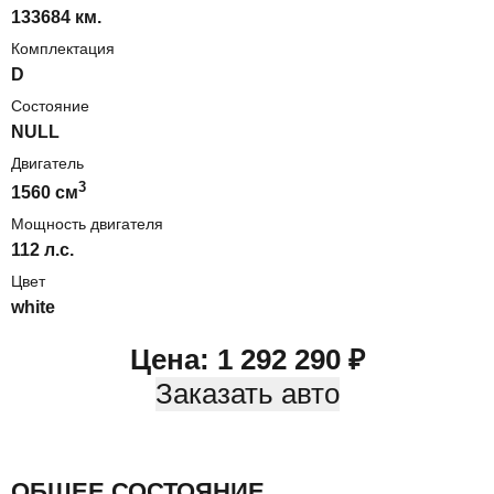
133684 км.
Комплектация
D
Состояние
NULL
Двигатель
3
1560
cм
Мощность двигателя
112
л.с.
Цвет
white
Цена:
1 292 290
₽
Заказать авто
ОБЩЕЕ СОСТОЯНИЕ