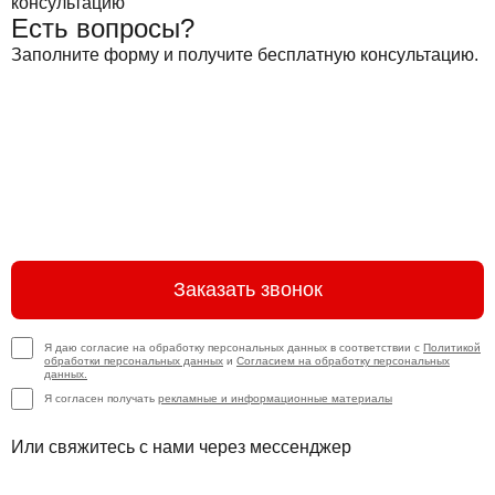
Есть вопросы?
Заполните форму и получите бесплатную консультацию.
Заказать звонок
Я даю согласие на обработку персональных данных в соответствии с
Политикой
обработки персональных данных
и
Согласием на обработку персональных
данных.
Я согласен получать
рекламные и информационные материалы
Или свяжитесь с нами через мессенджер