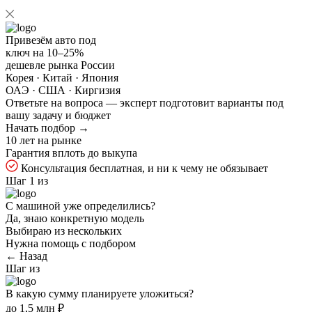
Привезём авто под
ключ на
10–25%
дешевле рынка России
Корея · Китай · Япония
ОАЭ · США · Киргизия
Ответьте на
вопроса — эксперт подготовит варианты под
вашу задачу и бюджет
Начать подбор →
10 лет на рынке
Гарантия вплоть до выкупа
Консультация бесплатная, и ни к чему не обязывает
Шаг 1 из
С машиной уже определились?
Да, знаю конкретную модель
Выбираю из нескольких
Нужна помощь с подбором
← Назад
Шаг
из
В какую сумму планируете уложиться?
до 1,5 млн ₽