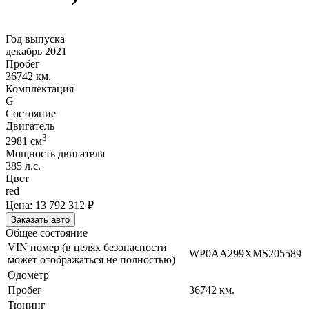
Год выпуска
декабрь 2021
Пробег
36742 км.
Комплектация
G
Состояние
Двигатель
3
2981
cм
Мощность двигателя
385
л.с.
Цвет
red
Цена:
13 792 312
₽
Заказать авто
Общее состояние
VIN номер (в целях безопасности
WP0AA299XMS205589
может отображаться не полностью)
Одометр
Пробег
36742
км.
Тюнинг