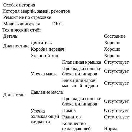
Особая история
История аварий, замен, ремонтов
Ремонт не по страховке
Модель двигателя
DKC
Технический отчёт
Деталь
Состояние
Двигатель
Хорошо
Диагностика
Коробка передач
Хорошо
Холостой ход
Хорошо
Клапанная крышка
Отсутствует
Прокладка головки
Отсутствует
Утечка масла
блока цилиндров
Блок цилиндров,
Отсутствует
масляный поддон
Давление масла
Двигатель
Прокладка головки
Отсутствует
блока цилиндров
Помпа
Отсутствует
Утечка
охлаждающей
Радиатор
Отсутствует
жидкости
Количество
охлаждающей
Норма