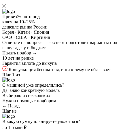
Привезём авто под
ключ на
10–25%
дешевле рынка России
Корея · Китай · Япония
ОАЭ · США · Киргизия
Ответьте на
вопроса — эксперт подготовит варианты под
вашу задачу и бюджет
Начать подбор →
10 лет на рынке
Гарантия вплоть до выкупа
Консультация бесплатная, и ни к чему не обязывает
Шаг 1 из
С машиной уже определились?
Да, знаю конкретную модель
Выбираю из нескольких
Нужна помощь с подбором
← Назад
Шаг
из
В какую сумму планируете уложиться?
до 1,5 млн ₽