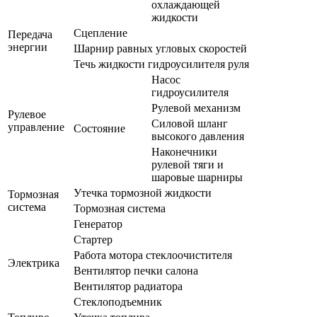
охлаждающей
жидкости
Сцепление
Передача
энергии
Шарнир равных угловых скоростей
Течь жидкости гидроусилителя руля
Насос
гидроусилителя
Рулевой механизм
Рулевое
Силовой шланг
управление
Состояние
высокого давления
Наконечники
рулевой тяги и
шаровые шарниры
Утечка тормозной жидкости
Тормозная
система
Тормозная система
Генератор
Стартер
Работа мотора стеклоочистителя
Электрика
Вентилятор печки салона
Вентилятор радиатора
Стеклоподъемник