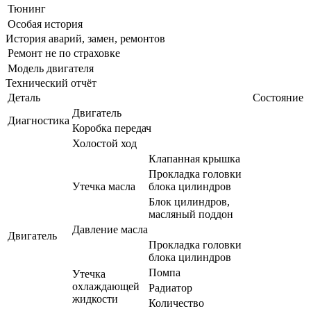
Тюнинг
Особая история
История аварий, замен, ремонтов
Ремонт не по страховке
Модель двигателя
Технический отчёт
Деталь
Состояние
Двигатель
Диагностика
Коробка передач
Холостой ход
Клапанная крышка
Прокладка головки
Утечка масла
блока цилиндров
Блок цилиндров,
масляный поддон
Давление масла
Двигатель
Прокладка головки
блока цилиндров
Помпа
Утечка
охлаждающей
Радиатор
жидкости
Количество