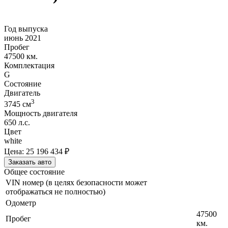
Год выпуска
июнь 2021
Пробег
47500 км.
Комплектация
G
Состояние
Двигатель
3
3745
cм
Мощность двигателя
650
л.с.
Цвет
white
Цена:
25 196 434
₽
Заказать авто
Общее состояние
VIN номер (в целях безопасности может
отображаться не полностью)
Одометр
47500
Пробег
км.