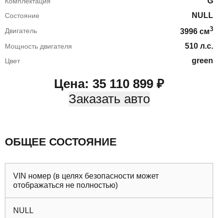
G
Комплектация
NULL
Состояние
3
Двигатель
3996
cм
510
л.с.
Мощность двигателя
green
Цвет
Цена:
35 110 899
₽
Заказать авто
ОБЩЕЕ СОСТОЯНИЕ
VIN номер (в целях безопасности может
отображаться не полностью)
NULL