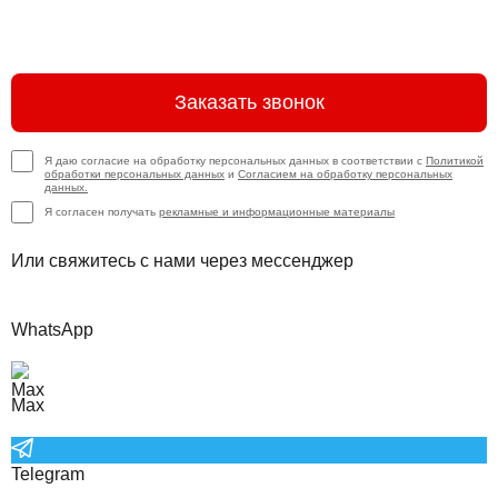
Заказать звонок
Я даю согласие на обработку персональных данных в соответствии с
Политикой
обработки персональных данных
и
Согласием на обработку персональных
данных.
Я согласен получать
рекламные и информационные материалы
Или свяжитесь с нами через мессенджер
WhatsApp
Max
Telegram