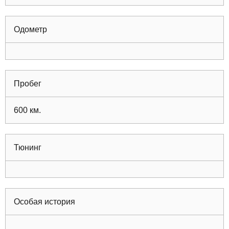
Одометр
Пробег
600
км.
Тюнинг
Особая история