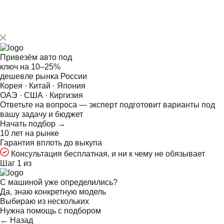
Привезём авто под
ключ на
10–25%
дешевле рынка России
Корея · Китай · Япония
ОАЭ · США · Киргизия
Ответьте на
вопроса — эксперт подготовит варианты под
вашу задачу и бюджет
Начать подбор →
10 лет на рынке
Гарантия вплоть до выкупа
Консультация бесплатная, и ни к чему не обязывает
Шаг 1 из
С машиной уже определились?
Да, знаю конкретную модель
Выбираю из нескольких
Нужна помощь с подбором
← Назад