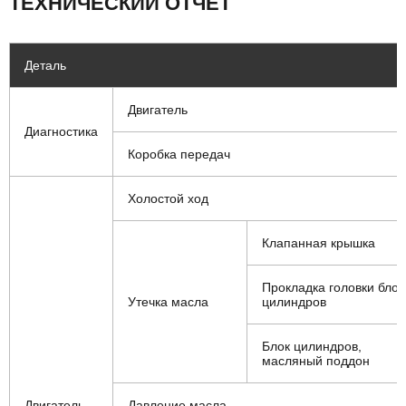
ТЕХНИЧЕСКИЙ ОТЧЁТ
Деталь
Двигатель
Диагностика
Коробка передач
Холостой ход
Клапанная крышка
Прокладка головки блок
Утечка масла
цилиндров
Блок цилиндров,
масляный поддон
Двигатель
Давление масла