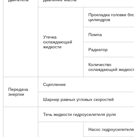
Прокладка головки блок
цилиндров
Помпа
Утечка
охлаждающей
жидкости
Радиатор
Количество
охлаждающей жидкости
Сцепление
Передача
энергии
Шарнир равных угловых скоростей
Течь жидкости гидроусилителя руля
Насос гидроусилителя