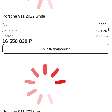
Porsche 911 2022 white
2022
г.
Год
3
Двигатель
2981
cм
37969 км.
Пробег
16 550 830
₽
Узнать подробнее
Porsche 911 2023 red