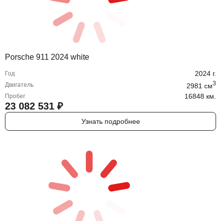
Porsche 911 2024 white
2024
г.
Год
3
Двигатель
2981
cм
16848 км.
Пробег
23 082 531
₽
Узнать подробнее