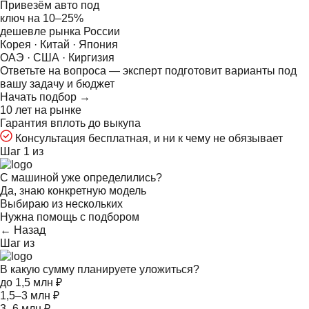
Привезём авто под
ключ на
10–25%
дешевле рынка России
Корея · Китай · Япония
ОАЭ · США · Киргизия
Ответьте на
вопроса — эксперт подготовит варианты под
вашу задачу и бюджет
Начать подбор →
10 лет на рынке
Гарантия вплоть до выкупа
Консультация бесплатная, и ни к чему не обязывает
Шаг 1 из
С машиной уже определились?
Да, знаю конкретную модель
Выбираю из нескольких
Нужна помощь с подбором
← Назад
Шаг
из
В какую сумму планируете уложиться?
до 1,5 млн ₽
1,5–3 млн ₽
3–6 млн ₽