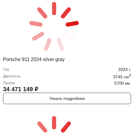
Porsche 911 2024 silver gray
2024
г.
Год
3
Двигатель
3745
cм
5700 км.
Пробег
34 471 149
₽
Узнать подробнее