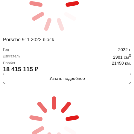
Porsche 911 2022 black
2022
г.
Год
3
Двигатель
2981
cм
21450 км.
Пробег
18 415 115
₽
Узнать подробнее