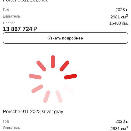
2023
г.
Год
3
Двигатель
2981
cм
16400 км.
Пробег
13 867 724
₽
Узнать подробнее
Porsche 911 2023 silver gray
2023
г.
Год
3
Двигатель
2981
cм