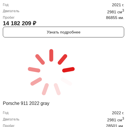
2021
г.
Год
3
Двигатель
2981
cм
86855 км.
Пробег
14 182 209
₽
Узнать подробнее
Porsche 911 2022 gray
2022
г.
Год
3
Двигатель
2981
cм
28501 км.
Пробег