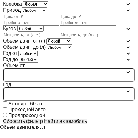
Коробка
Привод
Кузов
Объем двиг., от (л)
Объем двиг., до (л)
Год от
Год до
Объем от
Год
Авто до 160 л.с.
Проходной авто
Предпроходной
Сбросить фильтр
Найти автомобиль
Объем двигателя, л