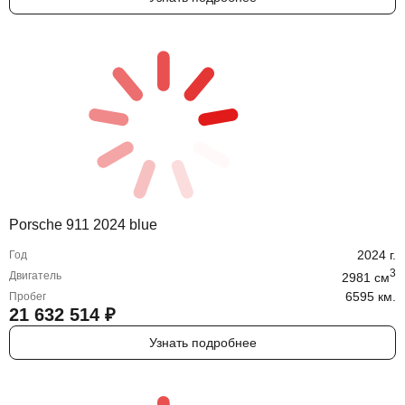
Porsche 911 2024 blue
2024
г.
Год
3
Двигатель
2981
cм
6595 км.
Пробег
21 632 514
₽
Узнать подробнее