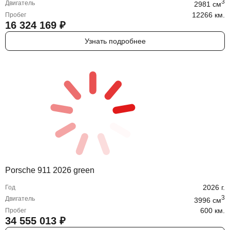
3
Двигатель
2981
cм
12266 км.
Пробег
16 324 169
₽
Узнать подробнее
Porsche 911 2026 green
2026
г.
Год
3
Двигатель
3996
cм
600 км.
Пробег
34 555 013
₽