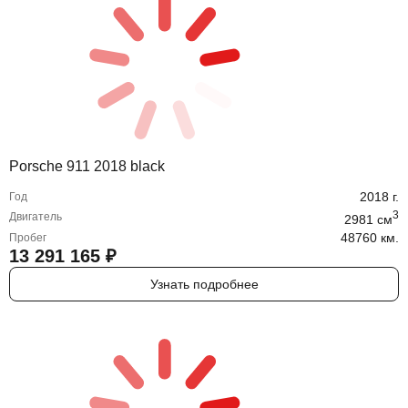
Porsche 911 2018 black
2018
г.
Год
3
Двигатель
2981
cм
48760 км.
Пробег
13 291 165
₽
Узнать подробнее