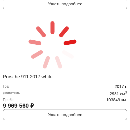
Узнать подробнее
Porsche 911 2017 white
2017
г.
Год
3
Двигатель
2981
cм
103849 км.
Пробег
9 969 560
₽
Узнать подробнее