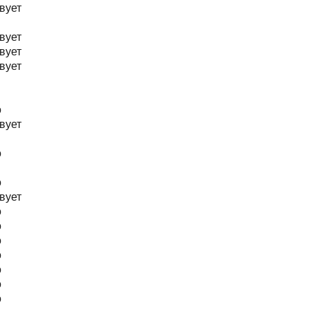
вует
вует
вует
вует
о
вует
о
о
вует
о
о
о
о
о
о
о