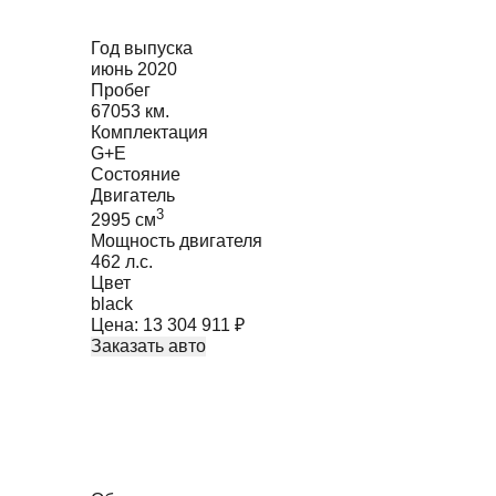
Год выпуска
июнь 2020
Пробег
67053 км.
Комплектация
G+E
Состояние
Двигатель
3
2995
cм
Мощность двигателя
462
л.с.
Цвет
black
Цена:
13 304 911
₽
Заказать авто