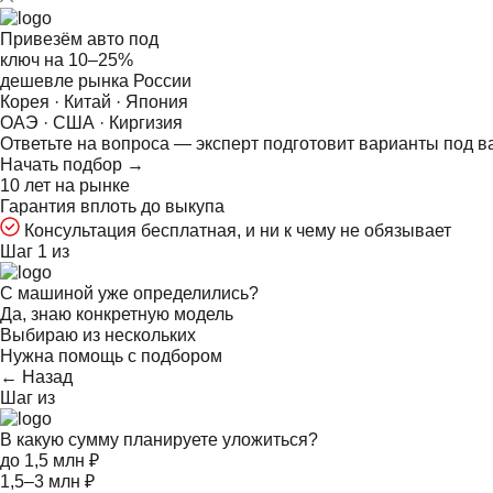
Привезём авто под
ключ на
10–25%
дешевле рынка России
Корея · Китай · Япония
ОАЭ · США · Киргизия
Ответьте на
вопроса — эксперт подготовит варианты под в
Начать подбор →
10 лет на рынке
Гарантия вплоть до выкупа
Консультация бесплатная, и ни к чему не обязывает
Шаг 1 из
С машиной уже определились?
Да, знаю конкретную модель
Выбираю из нескольких
Нужна помощь с подбором
← Назад
Шаг
из
В какую сумму планируете уложиться?
до 1,5 млн ₽
1,5–3 млн ₽