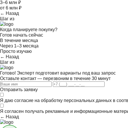
3–6 млн ₽
от 6 млн ₽
← Назад
Шаг
из
Когда планируете покупку?
Готов начать сейчас
В течение месяца
Через 1–3 месяца
Просто изучаю
← Назад
Шаг
из
Готово! Эксперт подготовит варианты под ваш запрос
Оставьте контакт — перезвоним в течение 30 минут
Отправить заявку
Я даю согласие на обработку персональных данных в соот
Я согласен получать
рекламные и информационные матер
← Назад