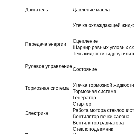
Двигатель
Давление масла
Утечка охлаждающей жидк
Сцепление
Передача энергии
Шарнир равных угловых ск
Течь жидкости гидроусилит
Рулевое управление
Состояние
Утечка тормозной жидкости
Тормозная система
Тормозная система
Генератор
Стартер
Работа мотора стеклоочис
Электрика
Вентилятор печки салона
Вентилятор радиатора
Стеклоподъемник