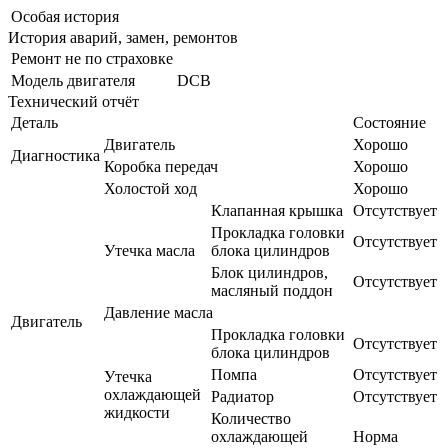
Особая история
История аварий, замен, ремонтов
Ремонт не по страховке
Модель двигателя
DCB
Технический отчёт
Деталь
Состояние
Двигатель
Хорошо
Диагностика
Коробка передач
Хорошо
Холостой ход
Хорошо
Клапанная крышка
Отсутствует
Прокладка головки
Отсутствует
Утечка масла
блока цилиндров
Блок цилиндров,
Отсутствует
масляный поддон
Давление масла
Двигатель
Прокладка головки
Отсутствует
блока цилиндров
Помпа
Отсутствует
Утечка
охлаждающей
Радиатор
Отсутствует
жидкости
Количество
охлаждающей
Норма