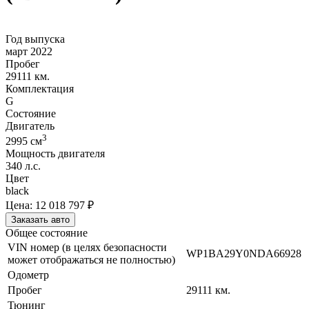
Год выпуска
март 2022
Пробег
29111 км.
Комплектация
G
Состояние
Двигатель
3
2995
cм
Мощность двигателя
340
л.с.
Цвет
black
Цена:
12 018 797
₽
Заказать авто
Общее состояние
VIN номер (в целях безопасности
WP1BA29Y0NDA66928
может отображаться не полностью)
Одометр
Пробег
29111
км.
Тюнинг