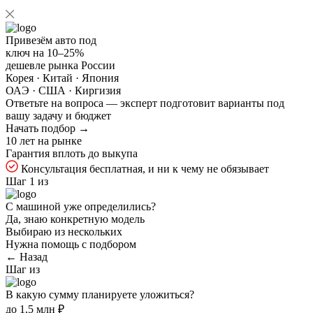
Привезём авто под
ключ на
10–25%
дешевле рынка России
Корея · Китай · Япония
ОАЭ · США · Киргизия
Ответьте на
вопроса — эксперт подготовит варианты под
вашу задачу и бюджет
Начать подбор →
10 лет на рынке
Гарантия вплоть до выкупа
Консультация бесплатная, и ни к чему не обязывает
Шаг 1 из
С машиной уже определились?
Да, знаю конкретную модель
Выбираю из нескольких
Нужна помощь с подбором
← Назад
Шаг
из
В какую сумму планируете уложиться?
до 1,5 млн ₽