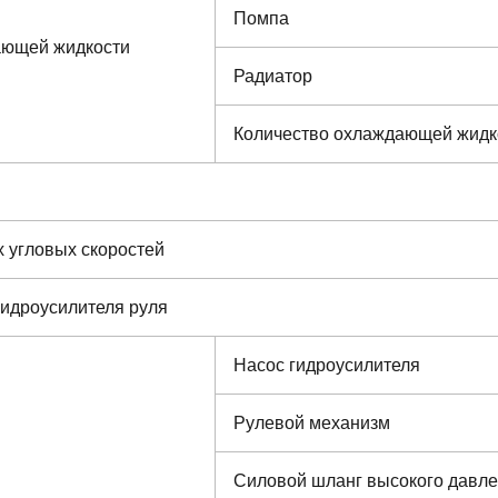
Помпа
ающей жидкости
Радиатор
Количество охлаждающей жидк
 угловых скоростей
гидроусилителя руля
Насос гидроусилителя
Рулевой механизм
Силовой шланг высокого давл