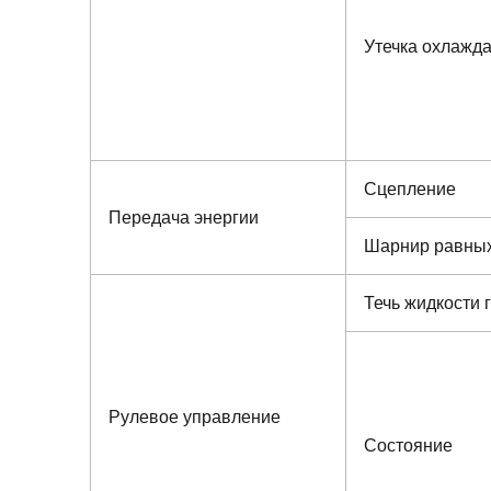
Утечка охлажд
Сцепление
Передача энергии
Шарнир равных
Течь жидкости 
Рулевое управление
Состояние