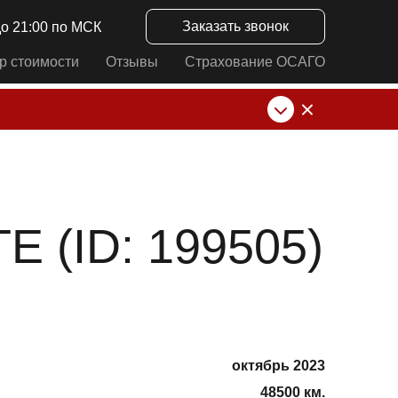
Заказать звонок
до 21:00 по МСК
р стоимости
Отзывы
Страхование ОСАГО
нк от ИП Алексеевских С.В. При любых
 (ID: 199505)
октябрь 2023
48500 км.