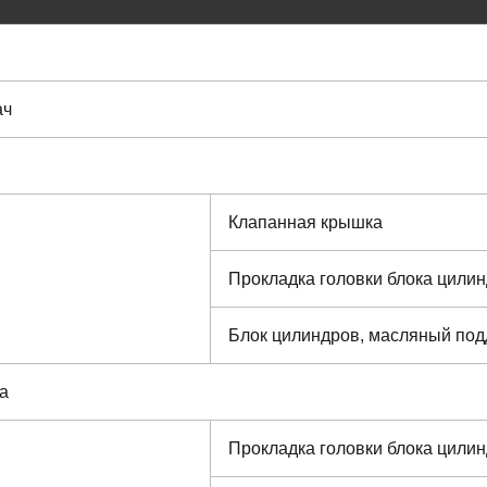
ач
Клапанная крышка
Прокладка головки блока цили
Блок цилиндров, масляный под
а
Прокладка головки блока цили