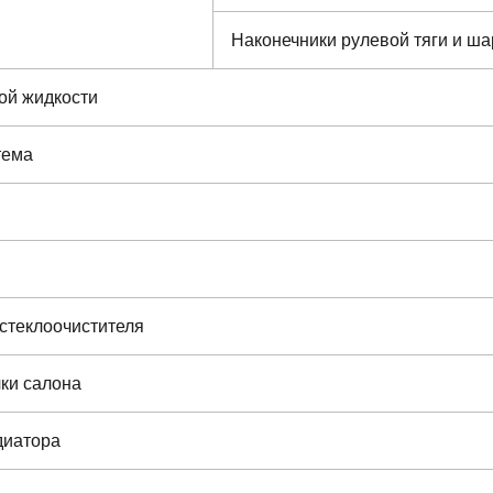
Наконечники рулевой тяги и 
ой жидкости
тема
стеклоочистителя
ки салона
диатора