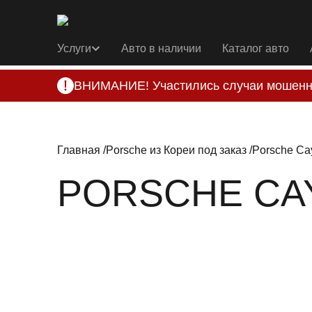
Услуги
Авто в наличии
Каталог авто
ВНИМАНИЕ! Участились случаи мошенн
Компания DSS Group принимает оплату за 
подозрениях, свяжитесь с нами по офици
Главная
Porsche из Кореи под заказ
Porsche Ca
PORSCHE CAYE