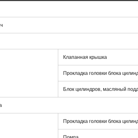
ач
Клапанная крышка
Прокладка головки блока цилин
Блок цилиндров, масляный под
а
Прокладка головки блока цилин
Помпа