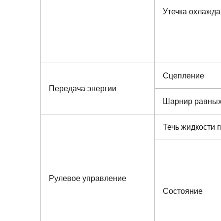
Утечка охлажд
Сцепление
Передача энергии
Шарнир равных
Течь жидкости 
Рулевое управление
Состояние