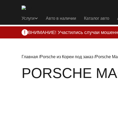
Услуги
Авто в наличии
Каталог авто
ВНИМАНИЕ! Участились случаи мошенн
Компания DSS Group принимает оплату за 
подозрениях, свяжитесь с нами по офици
Главная
Porsche из Кореи под заказ
Porsche Ma
PORSCHE MACA