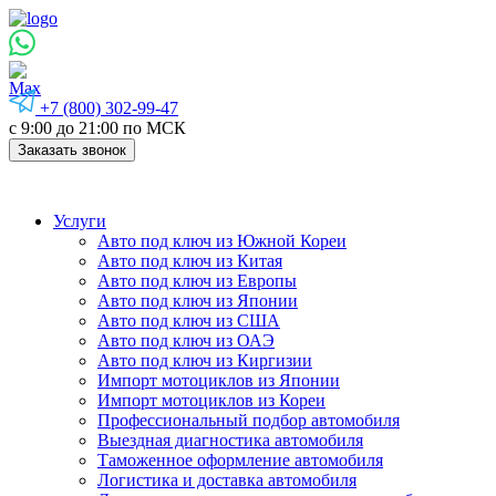
+7 (800) 302-99-47
с 9:00 до 21:00 по МСК
Заказать звонок
Услуги
Авто под ключ из Южной Кореи
Авто под ключ из Китая
Авто под ключ из Европы
Авто под ключ из Японии
Авто под ключ из США
Авто под ключ из ОАЭ
Авто под ключ из Киргизии
Импорт мотоциклов из Японии
Импорт мотоциклов из Кореи
Профессиональный подбор автомобиля
Выездная диагностика автомобиля
Таможенное оформление автомобиля
Логистика и доставка автомобиля