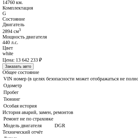
14760 км.
Комплектация
G
Состояние
Двигатель
3
2894
cм
Мощность двигателя
440
л.с.
Цвет
white
Цена:
13 642 233
₽
Заказать авто
Общее состояние
VIN номер (в целях безопасности может отображаться не полн
Одометр
Пробег
Тюнинг
Особая история
История аварий, замен, ремонтов
Ремонт не по страховке
Модель двигателя
DGR
Технический отчёт