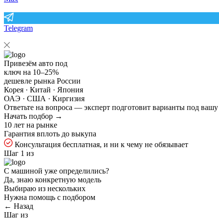
Telegram
Привезём авто под
ключ на
10–25%
дешевле рынка России
Корея · Китай · Япония
ОАЭ · США · Киргизия
Ответьте на
вопроса — эксперт подготовит варианты под вашу
Начать подбор →
10 лет на рынке
Гарантия вплоть до выкупа
Консультация бесплатная, и ни к чему не обязывает
Шаг 1 из
С машиной уже определились?
Да, знаю конкретную модель
Выбираю из нескольких
Нужна помощь с подбором
← Назад
Шаг
из