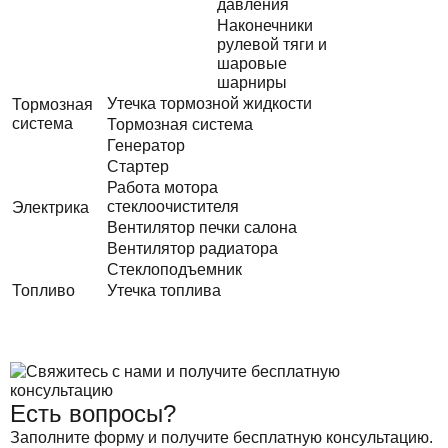
давления
Наконечники
рулевой тяги и
шаровые
шарниры
Утечка тормозной жидкости
Тормозная
система
Тормозная система
Генератор
Стартер
Работа мотора
стеклоочистителя
Электрика
Вентилятор печки салона
Вентилятор радиатора
Стеклоподъемник
Топливо
Утечка топлива
Есть вопросы?
Заполните форму и получите бесплатную консультацию.