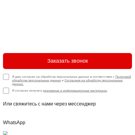
Заказать звонок
Я даю согласие на обработку персональных данных в соответствии с
Политикой
обработки персональных данных
и
Согласием на обработку персональных
данных.
Я согласен получать
рекламные и информационные материалы
Или свяжитесь с нами через мессенджер
WhatsApp