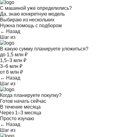
С машиной уже определились?
Да, знаю конкретную модель
Выбираю из нескольких
Нужна помощь с подбором
← Назад
Шаг
из
В какую сумму планируете уложиться?
до 1,5 млн ₽
1,5–3 млн ₽
3–6 млн ₽
от 6 млн ₽
← Назад
Шаг
из
Когда планируете покупку?
Готов начать сейчас
В течение месяца
Через 1–3 месяца
Просто изучаю
← Назад
Шаг
из