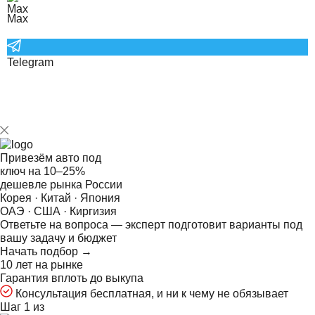
Max
Telegram
Привезём авто под
ключ на
10–25%
дешевле рынка России
Корея · Китай · Япония
ОАЭ · США · Киргизия
Ответьте на
вопроса — эксперт подготовит варианты под
вашу задачу и бюджет
Начать подбор →
10 лет на рынке
Гарантия вплоть до выкупа
Консультация бесплатная, и ни к чему не обязывает
Шаг 1 из